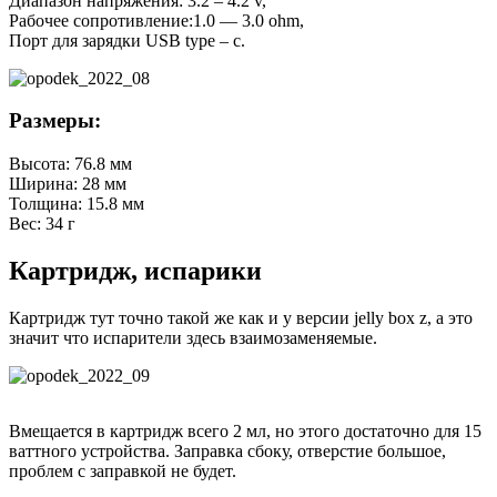
Диапазон напряжения: 3.2 – 4.2 v,
Рабочее сопротивление:1.0 — 3.0 ohm,
Порт для зарядки USB type – c.
Размеры:
Высота: 76.8 мм
Ширина: 28 мм
Толщина: 15.8 мм
Вес: 34 г
Картридж, испарики
Картридж тут точно такой же как и у версии jelly box z, а это
значит что испарители здесь взаимозаменяемые.
Вмещается в картридж всего 2 мл, но этого достаточно для 15
ваттного устройства. Заправка сбоку, отверстие большое,
проблем с заправкой не будет.