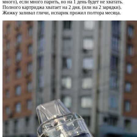
много), если много парить, но на 1 день будет не хватать.
Полного картриджа хватает на 2 дня. (или на 2 зарядки).
Жижку заливал гличи, испарик прожил полтора месяца.