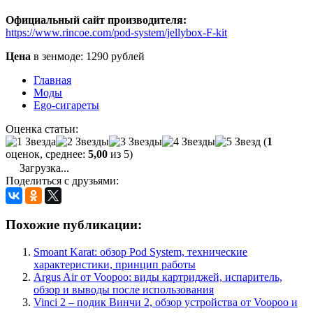
Официальный сайт производителя:
https://www.rincoe.com/pod-system/jellybox-F-kit
Цена
в зенмоде: 1290 рублей
Главная
Моды
Ego-сигареты
Оценка статьи:
(
1
оценок, среднее:
5,00
из 5)
Загрузка...
Поделиться с друзьями:
Похожие публикации:
Smoant Karat: обзор Pod System, технические
характеристики, принцип работы
Argus Air от Voopoo: виды картриджей, испаритель,
обзор и выводы после использования
Vinci 2 – подик Винчи 2, обзор устройства от Voopoo и