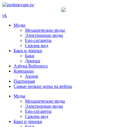
vk
Моды
Механические моды
Электронные моды
Ego-сигареты
Сквонк мод
Баки и дрипки
Баки
Дрипки
Азбука Вейпинга
Компании
Акции
Партнерам
Самые низкие цены на вейпы
Моды
Механические моды
Электронные моды
Ego-сигареты
Сквонк мод
Баки и дрипки
Баки