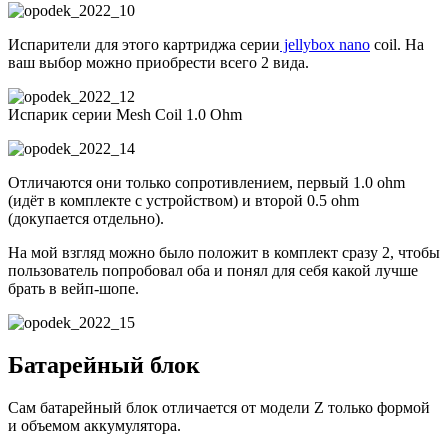
Испарители для этого картриджа серии
jellybox nano
coil. На
ваш выбор можно приобрести всего 2 вида.
Испарик серии Mesh Coil 1.0 Ohm
Отличаются они только сопротивлением, первый 1.0 ohm
(идёт в комплекте с устройством) и второй 0.5 ohm
(докупается отдельно).
На мой взгляд можно было положит в комплект сразу 2, чтобы
пользователь попробовал оба и понял для себя какой лучше
брать в вейп-шопе.
Батарейный блок
Сам батарейный блок отличается от модели Z только формой
и объемом аккумулятора.