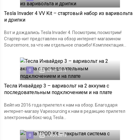
Tesla Invader 4 VV Kit – стартовый набор из варивольта
и дрипки
Вот и дождались Tesla Invader 4. Посмотрим, посмотрим!
Стартер-кит представлен на обзор интернет-магазином
Sourcemore, за что им отдельное спасибо! Комплектация...
0
28.09.2018
Тесла Инвайдер 3 – варивольт на 2 аккума с
последовательным подключением и на плате
Вейп из 2016 года прилетел к нам на обзор. Благодаря
интернет-магазу Vapesourcing к нам в редакцию прилетел
электронный бокс-мод Tesla...
0
14.09.2018