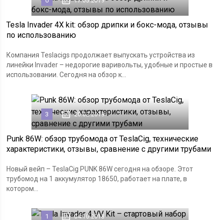
0
17.05.2019
Tesla Invader 4X kit: обзор дрипки и бокс-мода, отзывы
по использованию
Компания Teslacigs продолжает выпускать устройства из
линейки Invader – недорогие варивольты, удобные и простые в
использовании. Сегодня на обзор к...
3
20.02.2019
Punk 86W: обзор трубомода от TeslaCig, технические
характеристики, отзывы, сравнение с другими трубами
Новый вейп – TeslaCig PUNK 86W сегодня на обзоре. Этот
трубомод на 1 аккумулятор 18650, работает на плате, в
котором...
1
04.10.2018