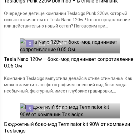
Teslacigs Punk 220w box mod – в стиле стимпанк
Очередное детище компании Teslacigs Punk 220w, который
сильно отличается от Tesla Nano 120w. Что это продолжение
или действительно новый сетап? Поговорим при...
0
03.07.2017
Tesla Nano 120w – бокс-мод поднимает сопротивление
0.05 Ом
Компания Teslacigs выпустила девайс в стиле стимпанка. Как
можно заметить по фотографиям, внешний вид бокс-мода
необычный, фактурный, имеет глубокие гравировки,...
3
24.02.2017
Бюджетный бокс-мод Terminator kit 90W от компании
Тeslacigs