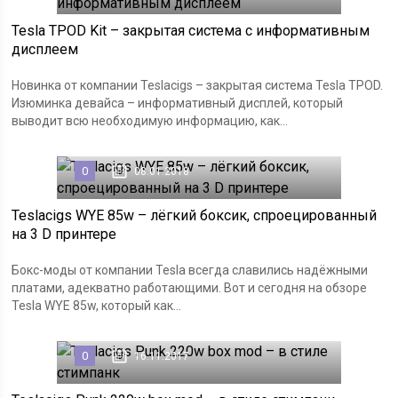
Tesla TPOD Kit – закрытая система с информативным
дисплеем
Новинка от компании Teslaсigs – закрытая система Tesla TPOD.
Изюминка девайса – информативный дисплей, который
выводит всю необходимую информацию, как...
0
08.01.2018
Teslacigs WYE 85w – лёгкий боксик, спроецированный
на 3 D принтере
Бокс-моды от компании Tesla всегда славились надёжными
платами, адекватно работающими. Вот и сегодня на обзоре
Tesla WYE 85w, который как...
0
16.11.2017