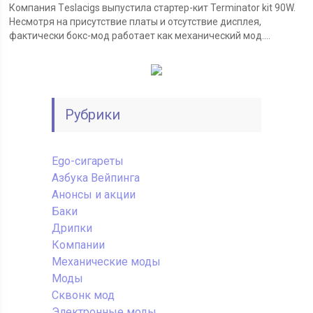
Компания Тeslacigs выпустила стартер-кит Terminator kit 90W.
Несмотря на присутствие платы и отсутствие дисплея,
фактически бокс-мод работает как механический мод....
Рубрики
Ego-сигареты
Азбука Вейпинга
Анонсы и акции
Баки
Дрипки
Компании
Механические моды
Моды
Сквонк мод
Электронные моды