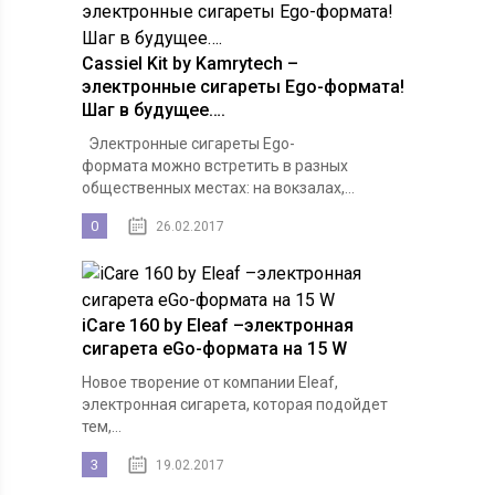
Cassiel Kit by Kamrytech –
электронные сигареты Ego-формата!
Шаг в будущее….
Электронные сигареты Ego-
формата можно встретить в разных
общественных местах: на вокзалах,...
0
26.02.2017
iCare 160 by Eleaf –электронная
сигарета eGo-формата на 15 W
Новое творение от компании Eleaf,
электронная сигарета, которая подойдет
тем,...
3
19.02.2017