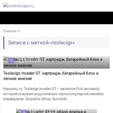
Главная
Записи с меткой «teslacigs»
0
27.03.2020
Teslacigs Invader GT: картридж, батарейный блок и
личное мнение
Наконец то, Teslacigs Invader GT – является Pod системой,
который сохранил родословные черты популярной линейки
инвайдеров. Скорей в обзор, быстрей...