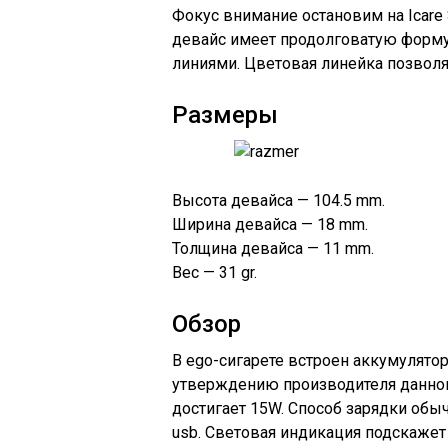
Фокус внимание остановим на Icare 
девайс имеет продолговатую форм
линиями. Цветовая линейка позволяе
Размеры
Высота девайса — 104.5 mm.
Ширина девайса — 18 mm.
Толщина девайса — 11 mm.
Вес — 31 gr.
Обзор
В ego-сигарете встроен аккумулятор
утверждению производителя данного
достигает 15W. Способ зарядки обы
usb. Световая индикация подскажет 