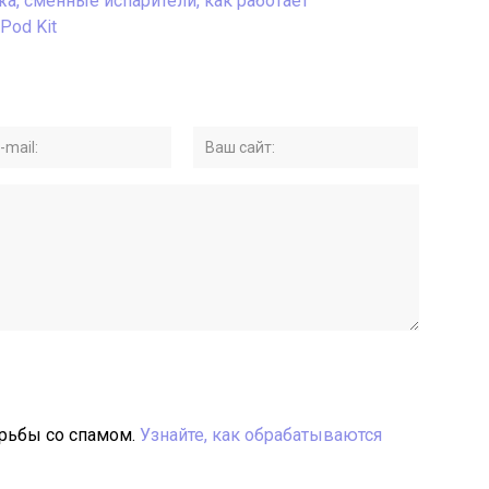
а, сменные испарители, как работает
Pod Kit
орьбы со спамом.
Узнайте, как обрабатываются