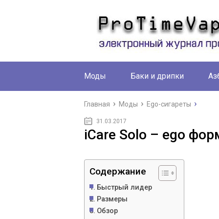
Моды
Баки и дрипки
Аз
Главная
Моды
Ego-сигареты
31.03.2017
iCare Solo – ego фо
Содержание
Быстрый лидер
Размеры
Обзор