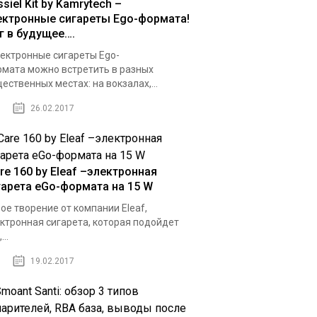
siel Kit by Kamrytech –
ектронные сигареты Ego-формата!
г в будущее….
ктронные сигареты Ego-
мата можно встретить в разных
ественных местах: на вокзалах,...
26.02.2017
re 160 by Eleaf –электронная
гарета eGo-формата на 15 W
ое творение от компании Eleaf,
ктронная сигарета, которая подойдет
...
19.02.2017