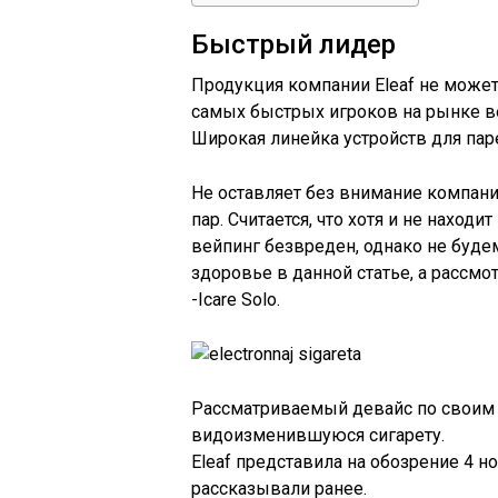
Быстрый лидер
Продукция компании Eleaf не может 
самых быстрых игроков на рынке в
Широкая линейка устройств для пар
Не оставляет без внимание компания
пар. Считается, что хотя и не наход
вейпинг безвреден, однако не буде
здоровье в данной статье, а рассмо
-Icare Solo.
Рассматриваемый девайс по своим
видоизменившуюся сигарету.
Eleaf представила на обозрение 4 н
рассказывали ранее.