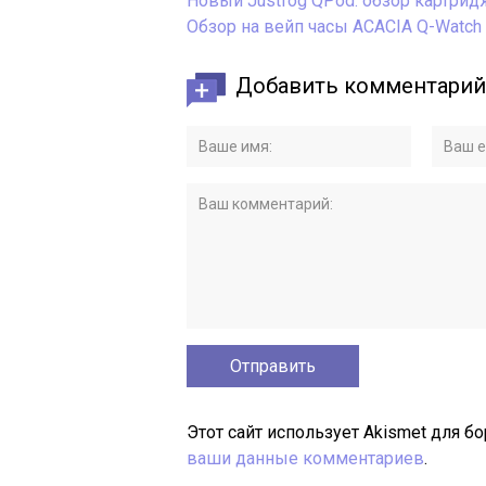
Новый Justfog QPod: обзор картридж
Обзор на вейп часы ACACIA Q-Watch 
Добавить комментарий
Этот сайт использует Akismet для б
ваши данные комментариев
.