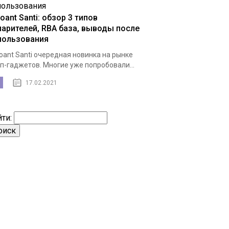
ant Santi: обзор 3 типов
парителей, RBA база, выводы после
пользования
ant Santi очередная новинка на рынке
п-гаджетов. Многие уже попробовали...
17.02.2021
ти: