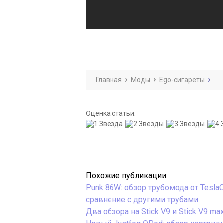
Главная
Моды
Ego-сигареты
Оценка статьи:
Похожие публикации:
Punk 86W: обзор трубомода от TeslaC
сравнение с другими трубами
Два обзора на Stick V9 и Stick V9 m