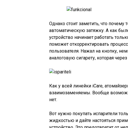
Однако стоит заметить, что почему 
автоматическую затяжку. А как был
устройство начинает работать тольк
поможет откорректировать процесс 
пользователя. Нажал на кнопку, нем
аналоговую сигарету, которая через
Как у всей линейки iCare, атомайзеры
взаимозаменяемы. Вообще возможно
нет.
Вот нужно покупать испарители толь
жидкостью и дайте настояться прим
устройство. Это предотвратит от не