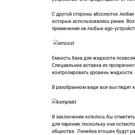
С другой стороны абсолютно любая 
которые использовались ранее. Во
применения на любые ego-устройств
Емкость бака для жидкости позволяе
Специальное вставка из прозрачного
контролировать уровень жидкости.
В разобранном виде все выглядит к
В заключении хотелось бы отметить,
для парения, поскольку они остают
общества. Линейка егошек будут р