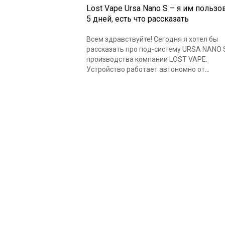
Lost Vape Ursa Nano S – я им пользо
5 дней, есть что рассказать
Всем здравствуйте! Сегодня я хотел бы
рассказать про под-систему URSA NANO 
производства компании LOST VAPE.
Устройство работает автономно от...