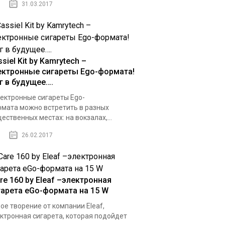
31.03.2017
siel Kit by Kamrytech –
ектронные сигареты Ego-формата!
г в будущее….
ктронные сигареты Ego-
мата можно встретить в разных
ественных местах: на вокзалах,...
26.02.2017
re 160 by Eleaf –электронная
гарета eGo-формата на 15 W
ое творение от компании Eleaf,
ктронная сигарета, которая подойдет