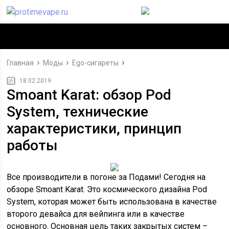
Главная
Моды
Ego-сигареты
18.02.2019
Smoant Karat: обзор Pod
System, технические
характеристики, принцип
работы
Все производители в погоне за Подами! Сегодня на
обзоре Smoant Karat. Это космического дизайна Pod
System, которая может быть использована в качестве
второго девайса для вейпинга или в качестве
основного. Основная цель таких закрытых систем –