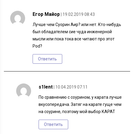
Eгор Майор
| 19.02.2019 08:43
Лучше чем Суорин Аир? или нет. Кто-нибудь
был обладателем сие чуда инженерной
мысли или пока тока все читают про этот
Pod?
Ответить
s1lent
| 10.04.2019 07:11
По сравнению с соурином, у карата лучше
вкусопередача. Затяг на карате гуще чем
на соурине, поэтому мой выбор КАРАТ
Ответить