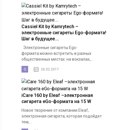
Cassiel Kit by Kamrytech –
электронные сигареты Ego-формата!
Шаг в будущее….
Электронные сигареты Ego-
формата можно встретить в разных
общественных местах: на вокзалах,...
0
26.02.2017
iCare 160 by Eleaf –электронная
сигарета eGo-формата на 15 W
Новое творение от компании Eleaf,
электронная сигарета, которая подойдет
тем,...