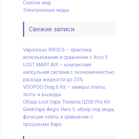
Сквонк мод
Электронные моды
Свежие записи
Vaporesso XROS 6 – практика
использования и сравнение с Xros 5
LOST MARY AIR – компактная
капсульная система с экономичностью
расхода жидкости до 25%
VOOPOO Drag 6 Kit – замеры платы,
тесты и выводы
Обзор Lost Vape Thelema Q200 Pro Kit
GeekVape Aegis Hero 5: обзор под мода,
функции платы и сравнение с
прошлыми Хиро