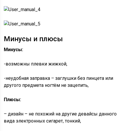
Минусы и плюсы
Минусы:
-возможны плевки жижкой,
-неудобная заправка – заглушки без пинцета или
другого предмета ногтём не зацепить,
Плюсы:
– дизайн – не похожий на другие девайсы данного
вида электронных сигарет, тонкий,