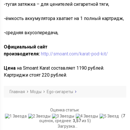
-тугая затяжка – для ценителей сигаретной тяги,
-ёмкость аккумулятора хватает на 1 полный картридж,
-средняя вкусопередача,
Официальный сайт
производителя:
http://smoant.com/karat-pod-kit/
Цена
на Smoant Karat составляет 1190 рублей.
Картриджи стоят 220 рублей.
Главная
Моды
Ego-сигареты
Оценка статьи:
(
7
оценок, среднее:
3,57
из 5)
Загрузка...