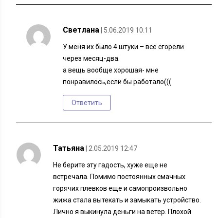
Светлана
| 5.06.2019 10:11
У меня их было 4 штуки – все сгорели
через месяц-два.
а вещь вообще хорошая- мне
понравилось,если бы работало(((
Ответить
Татьяна
| 2.05.2019 12:47
Не берите эту гадость, хуже еще не
встречала. Помимо постоянных смачных
горячих плевков еще и самопроизвольно
жижа стала вытекать и замыкать устройство.
Лично я выкинула деньги на ветер. Плохой