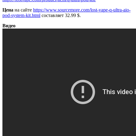
Цена
на сайте
https://www.sourcemore.com/lost-vape-q-ultra-aio-
pod-system-kit.html
составляет 32.99 $.
Видео