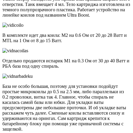
отверстия. Танк вмещает 4 мл. Тело картриджа изготовлена из
темного полупрозрачного пластика. Работает устройство на
линейке коилов под названием Ultra Boost.
В комплекте идет два коила: M2 на 0.6 Ом от 20 до 28 Ватт и
MTL на 1 Ом от 8 до 15 Ватт.
Отдельно продаются испарик M1 на 0.3 Ом от 30 до 40 Ватт и
РБА база под одну спираль.
База не особо большая, поэтому для установки подойдут
простые микрокоилы до 0.5 на 2.5 мм, либо параллельки из
0.2 проволоки, витка так 4. Главное, чтобы спираль не
касалась самой базы или юбки. Для укладки ваты
предусмотрены две небольшие проточки. И об укладке ваты
расскажем чуть далее. Сменные коилы вставляются снизу и
удерживаются на орингах. Сам картридж крепится к
батарейному блоку при помощи уже привычной системы с
защелкой.