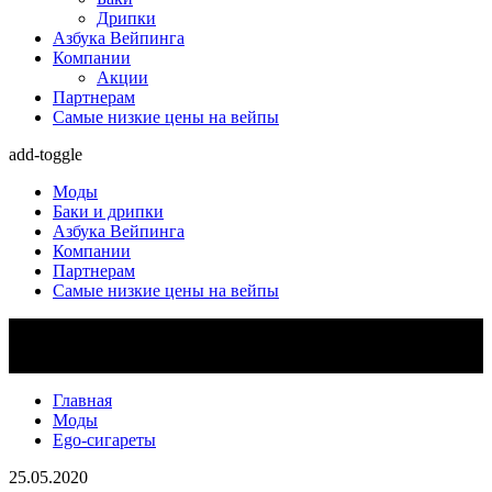
Дрипки
Азбука Вейпинга
Компании
Акции
Партнерам
Самые низкие цены на вейпы
add-toggle
Моды
Баки и дрипки
Азбука Вейпинга
Компании
Партнерам
Самые низкие цены на вейпы
Главная
Моды
Ego-сигареты
25.05.2020