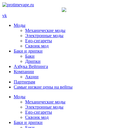
vk
Моды
Механические моды
Электронные моды
Ego-сигареты
Сквонк мод
Баки и дрипки
Баки
Дрипки
Азбука Вейпинга
Компании
Акции
Партнерам
Самые низкие цены на вейпы
Моды
Механические моды
Электронные моды
Ego-сигареты
Сквонк мод
Баки и дрипки
Баки