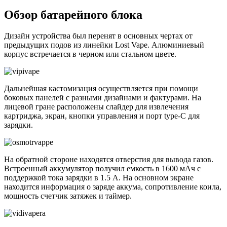
Обзор батарейного блока
Дизайн устройства был перенят в основных чертах от
предыдущих подов из линейки Lost Vape. Алюминиевый
корпус встречается в черном или стальном цвете.
Дальнейшая кастомизация осуществляется при помощи
боковых панелей с разными дизайнами и фактурами. На
лицевой гране расположены слайдер для извлечения
картриджа, экран, кнопки управления и порт type-C для
зарядки.
На обратной стороне находятся отверстия для вывода газов.
Встроенный аккумулятор получил емкость в 1600 мАч с
поддержкой тока зарядки в 1.5 А. На основном экране
находится информация о заряде аккума, сопротивление коила,
мощность счетчик затяжек и таймер.