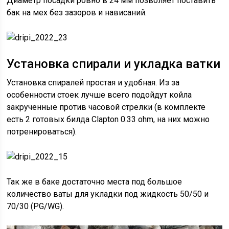
Диаметр посадки ровно в 24 мм позволяет поставить
бак на мех без зазоров и нависаний.
Установка спирали и укладка ватки
Установка спиралей простая и удобная. Из за
особенности стоек лучше всего подойдут койла
закрученные против часовой стрелки (в комплекте
есть 2 готовых билда Clapton 0.33 ohm, на них можно
потренироваться).
Так же в баке достаточно места под большое
количество ваты для укладки под жидкость 50/50 и
70/30 (PG/WG).