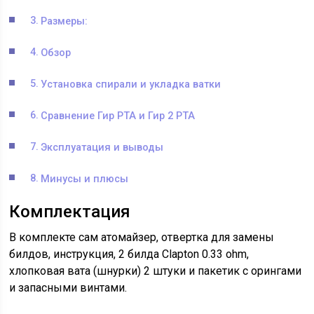
Размеры:
Обзор
Установка спирали и укладка ватки
Сравнение Гир РТА и Гир 2 РТА
Эксплуатация и выводы
Минусы и плюсы
Комплектация
В комплекте сам атомайзер, отвертка для замены
билдов, инструкция, 2 билда Clapton 0.33 ohm,
хлопковая вата (шнурки) 2 штуки и пакетик с орингами
и запасными винтами.