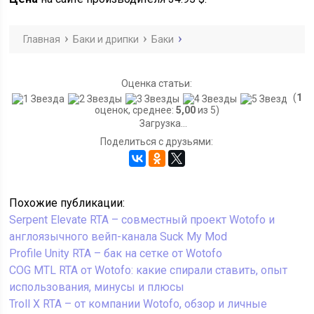
Главная
Баки и дрипки
Баки
Оценка статьи:
(
1
оценок, среднее:
5,00
из 5)
Загрузка...
Поделиться с друзьями:
Похожие публикации:
Serpent Elevate RTA – совместный проект Wotofo и
англоязычного вейп-канала Suck My Mod
Profile Unity RTA – бак на сетке от Wotofo
COG MTL RTA от Wotofo: какие спирали ставить, опыт
использования, минусы и плюсы
Troll X RTA – от компании Wotofo, обзор и личные