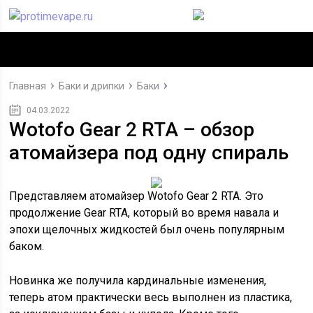
Главная
Баки и дрипки
Баки
04.03.2022
Wotofo Gear 2 RTA – обзор
атомайзера под одну спираль
Представляем атомайзер Wotofo Gear 2 RTA. Это
продолжение Gear RTA, который во время навала и
эпохи щелочных жидкостей был очень популярным
баком.
Новинка же получила кардинальные изменения,
теперь атом практически весь выполнен из пластика,