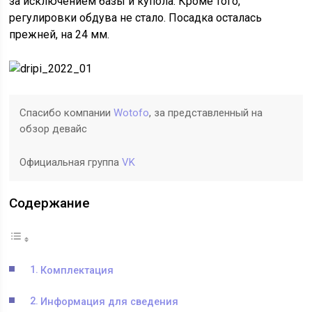
за исключением базы и купола. Кроме того,
регулировки обдува не стало. Посадка осталась
прежней, на 24 мм.
Спасибо компании
Wotofo
, за представленный на
обзор девайс
Официальная группа
VK
Содержание
Комплектация
Информация для сведения