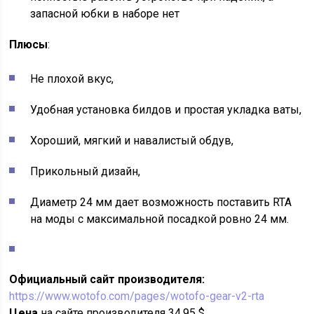
запасной юбки в наборе нет
Плюсы
:
Не плохой вкус,
Удобная установка билдов и простая укладка ваты,
Хороший, мягкий и навалистый обдув,
Прикольный дизайн,
Диаметр 24 мм дает возможность поставить RTA
на моды с максимальной посадкой ровно 24 мм.
Официальный сайт производителя:
https://www.wotofo.com/pages/wotofo-gear-v2-rta
Цена
на сайте производителя 34.95 $.