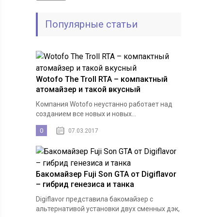
Популярные статьи
Wotofo The Troll RTA – компактный
атомайзер и такой вкусный
Компания Wotofo неустанно работает над
созданием все новых и новых...
0
07.03.2017
Бакомайзер Fuji Son GTA от Digiflavor
– гибрид генезиса и танка
Digiflavor представила бакомайзер с
альтернативой установки двух сменных дэк,