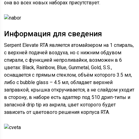
она во всех новых наборах присутствует.
Информация для сведения
Serpent Elevate RTA является атомайзером на 1 спираль,
с верхней подачей воздуха, но с нижним обдувом
спирали, с функцией непроливайки, возможен в 6
цветах: Black, Rainbow, Blue, Gunmetal, Gold, S.S.,
оснащается с прямым стеклом, объём которого 3.5 мл,
либо с bubble glass – 4.5 мл, обладает верхней
заправкой, крышка откручивается, а не слайдом уходит
в сторону, в наборе есть адаптер под 510 дрип-типы и
запасной drip tip из акрила, цвет которого будет
зависеть от цветового решения корпуса RTA.