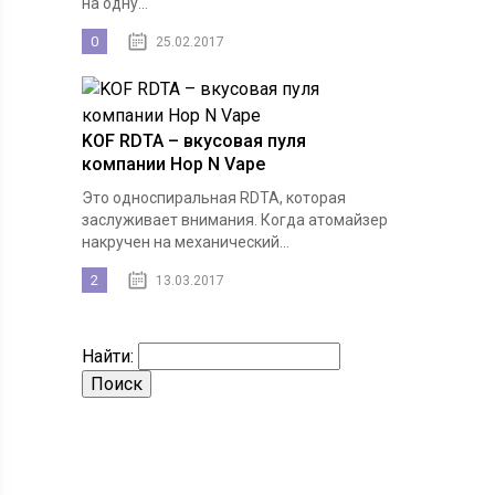
на одну...
0
25.02.2017
KOF RDTA – вкусовая пуля
компании Hop N Vape
Это односпиральная RDTA, которая
заслуживает внимания. Когда атомайзер
накручен на механический...
2
13.03.2017
Найти: