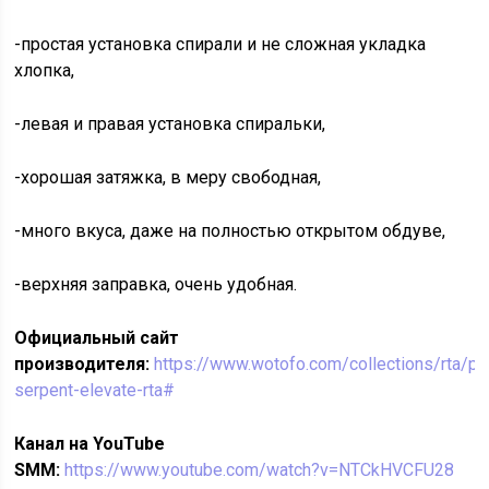
-простая установка спирали и не сложная укладка
хлопка,
-левая и правая установка спиральки,
-хорошая затяжка, в меру свободная,
-много вкуса, даже на полностью открытом обдуве,
-верхняя заправка, очень удобная.
Официальный сайт
производителя:
https://www.wotofo.com/collections/rta/p
serpent-elevate-rta#
Канал на YouTube
SMM:
https://www.youtube.com/watch?v=NTCkHVCFU28