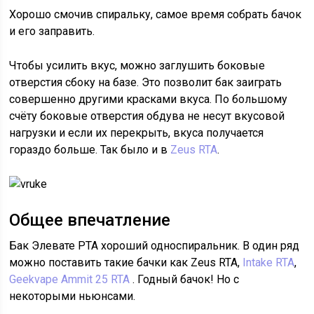
Хорошо смочив спиральку, самое время собрать бачок
и его заправить.
Чтобы усилить вкус, можно заглушить боковые
отверстия сбоку на базе. Это позволит бак заиграть
совершенно другими красками вкуса. По большому
счёту боковые отверстия обдува не несут вкусовой
нагрузки и если их перекрыть, вкуса получается
гораздо больше. Так было и в
Zeus RTA
.
Общее впечатление
Бак Элевате РТА хороший односпиральник. В один ряд
можно поставить такие бачки как Zeus RTA,
Intake RTA
,
Geekvape Ammit 25 RTA
. Годный бачок! Но с
некоторыми ньюнсами.