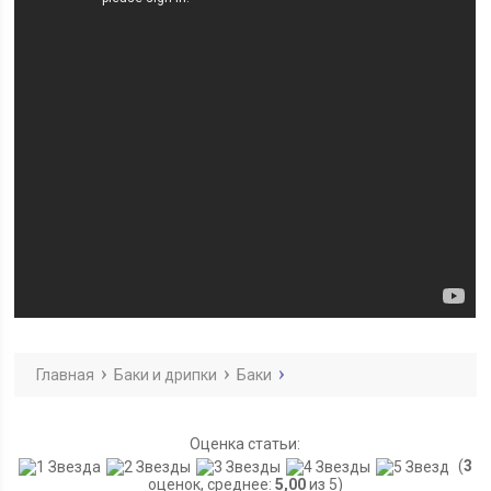
Главная
Баки и дрипки
Баки
Оценка статьи:
(
3
оценок, среднее:
5,00
из 5)