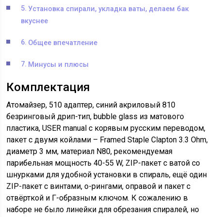
Установка спирали, укладка ваты, делаем бак
вкуснее
Общее впечатление
Минусы и плюсы
Комплектация
Атомайзер, 510 адаптер, синий акриловый 810
безринговый дрип-тип, bubble glass из матового
пластика, USER manual с корявым русским переводом,
пакет с двумя койлами – Framed Staple Clapton 3.3 Ohm,
диаметр 3 мм, материал N80, рекомендуемая
парибельная мощность 40-55 W, ZIP-пакет с ватой со
шнурками для удобной установки в спираль, ещё один
ZIP-пакет с винтами, о-рингами, оправой и пакет с
отвёрткой и Г-образным ключом. К сожалению в
наборе не было линейки для обрезания спиралей, но