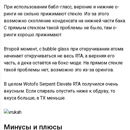
При использовании бабл-гласс, верхние и нижние о-
ринги не сильно прижимают стекло. Из-за этого
возможно скопление конденсата на нижней части бака.
С прямым стеклом такой проблемы не было, там о-
ринги хорошо прижимают.
Второй момент, с bubble glass при откручивании атома
начинает откручиваться не весь RTA, а верхняя его
часть, а дека остаётся на бокс-моде. На прямом стекле
такой проблемы нет, возможно это из-за орингов.
В целом Wotofo Serpent Elevate RTA получился очень
вкусным. Если спираль опустить ниже к обдуву, то
вкуса больше, а ТХ меньше.
Минусы и плюсы