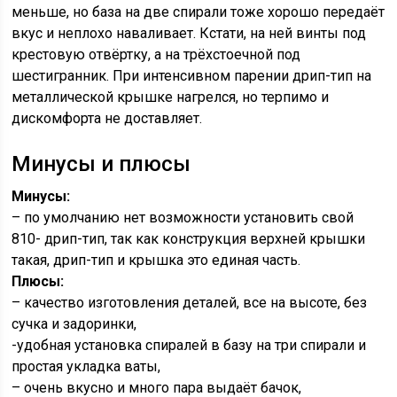
меньше, но база на две спирали тоже хорошо передаёт
вкус и неплохо наваливает. Кстати, на ней винты под
крестовую отвёртку, а на трёхстоечной под
шестигранник. При интенсивном парении дрип-тип на
металлической крышке нагрелся, но терпимо и
дискомфорта не доставляет.
Минусы и плюсы
Минусы:
– по умолчанию нет возможности установить свой
810- дрип-тип, так как конструкция верхней крышки
такая, дрип-тип и крышка это единая часть.
Плюсы:
– качество изготовления деталей, все на высоте, без
сучка и задоринки,
-удобная установка спиралей в базу на три спирали и
простая укладка ваты,
– очень вкусно и много пара выдаёт бачок,