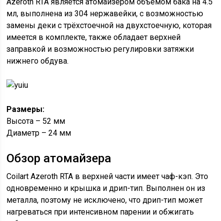
Azeroth RTA является атомайзером объёмом бака на 4.5
мл, выполнена из 304 нержавейки, с возможностью
замены деки с трёхстоечной на двухстоечную, которая
имеется в комплекте, также обладает верхней
заправкой и возможностью регулировки затяжки
нижнего обдува.
Размеры:
Высота – 52 мм
Диаметр – 24 мм
Обзор атомайзера
Coilart Azeroth RTA в верхней части имеет чаф-кэп. Это
одновременно и крышка и дрип-тип. Выполнен он из
металла, поэтому не исключено, что дрип-тип может
нагреваться при интенсивном парении и обжигать