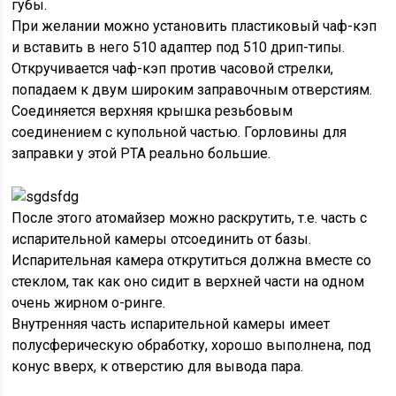
губы.
При желании можно установить пластиковый чаф-кэп
и вставить в него 510 адаптер под 510 дрип-типы.
Откручивается чаф-кэп против часовой стрелки,
попадаем к двум широким заправочным отверстиям.
Соединяется верхняя крышка резьбовым
соединением с купольной частью. Горловины для
заправки у этой РТА реально большие.
После этого атомайзер можно раскрутить, т.е. часть с
испарительной камеры отсоединить от базы.
Испарительная камера открутиться должна вместе со
стеклом, так как оно сидит в верхней части на одном
очень жирном о-ринге.
Внутренняя часть испарительной камеры имеет
полусферическую обработку, хорошо выполнена, под
конус вверх, к отверстию для вывода пара.