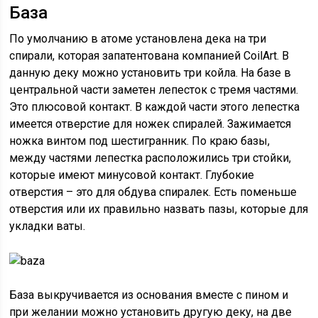
База
По умолчанию в атоме установлена дека на три
спирали, которая запатентована компанией CoilArt. В
данную деку можно установить три койла. На базе в
центральной части заметен лепесток с тремя частями.
Это плюсовой контакт. В каждой части этого лепестка
имеется отверстие для ножек спиралей. Зажимается
ножка винтом под шестигранник. По краю базы,
между частями лепестка расположились три стойки,
которые имеют минусовой контакт. Глубокие
отверстия – это для обдува спиралек. Есть поменьше
отверстия или их правильно назвать пазы, которые для
укладки ваты.
База выкручивается из основания вместе с пином и
при желании можно установить другую деку, на две