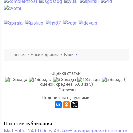
Главная
Баки и дрипки
Баки
Оценка статьи:
(
1
оценок, среднее:
5,00
из 5)
Загрузка...
Поделиться с друзьями:
Похожие публикации:
Mad Hatter 24 RDTA by Advken– возвращение бешеного