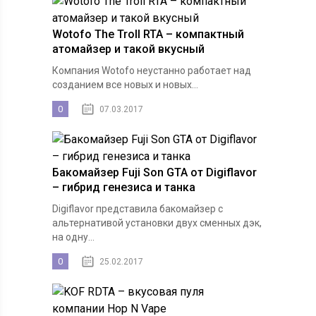
Wotofo The Troll RTA – компактный
атомайзер и такой вкусный
Компания Wotofo неустанно работает над
созданием все новых и новых...
0
07.03.2017
Бакомайзер Fuji Son GTA от Digiflavor
– гибрид генезиса и танка
Digiflavor представила бакомайзер с
альтернативой установки двух сменных дэк,
на одну...
0
25.02.2017