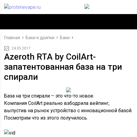
Главная
Баки и дрипки
Баки
24.05.2017
Azeroth RTA by CoilArt-
запатентованная база на три
спирали
База на три спирали – это что-то новое.
Компания CoilArt реально взбодрила вейпинг,
выпустив на рынок устройство с инновационной базой.
Посмотрим что из этого получилось.