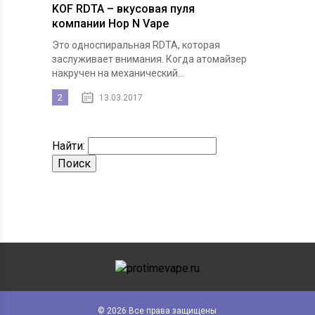
KOF RDTA – вкусовая пуля
компании Hop N Vape
Это односпиральная RDTA, которая
заслуживает внимания. Когда атомайзер
накручен на механический...
2
13.03.2017
Найти:
© 2026 Все права защищены