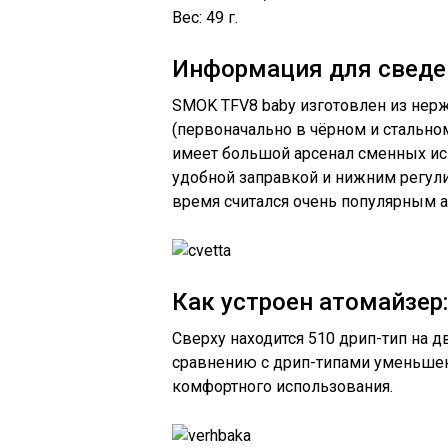
Вес: 49 г.
Информация для сведе
SMOK TFV8 baby изготовлен из нер
(первоначально в чёрном и стальном
имеет большой арсенал сменных исп
удобной заправкой и нижним регу
время считался очень популярным 
Как устроен атомайзер
Сверху находится 510 дрип-тип на д
сравнению с дрип-типами уменьшенн
комфортного использования.