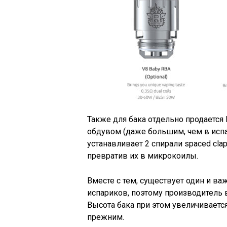
Также для бака отдельно продается 
обдувом (даже большим, чем в испа
устанавливает 2 спирали spaced cla
превратив их в микрокоилы.
Вместе с тем, существует один и 
испариков, поэтому производитель в
Высота бака при этом увеличивается
прежним.