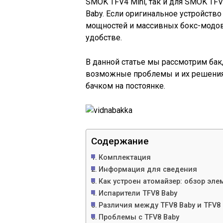
SMOK TFV4 Mini, так и для SMOK TF
Baby. Если оригинальное устройство
мощностей и массивных бокс-модов,
удобстве.
В данной статье мы рассмотрим бак
возможные проблемы и их решения,
бачком на постоянке.
Содержание
Комплектация
Информация для сведения
Как устроен атомайзер: обзор эле
Испарители TFV8 Baby
Различия между TFV8 Baby и TFV8 
Проблемы с TFV8 Baby