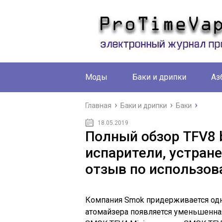
Моды
Баки и дрипки
Аз
Главная
Баки и дрипки
Баки
18.05.2019
Полный обзор TFV8 b
испарители, устране
отзыв по использо
Компания Smok придерживается одн
атомайзера появляется уменьшенная 