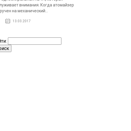
луживает внимания. Когда атомайзер
ручен на механический...
13.03.2017
ти: