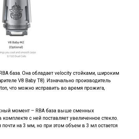
RBA база. Она обладает velocity стойками, широким
рителе V8 Baby T8). Изначально производитель
pton, что можно исправить во время прожига,
важный момент – RBA база выше сменных
 комплекте с ней поставляет увеличенное стекло.
 почти на 3 мм, но при этом объем в 3 мл остается