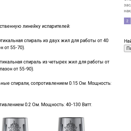
зас
нак
2
ственную линейку испарителей:
ертикальная спираль из двух жил для работы от 40
Най
 от 55-70).
ертикальная спираль из четырех жил для работы от
азон от 55-90).
ьные спирали, сопротивлением 0.15 Ом. Мощность:
отивлением 0.2 Ом. Мощность: 40-130 Ватт.