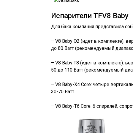
Испарители TFV8 Baby
Для бака компания представила соб
– V8 Baby Q2 (идет в комплекте): в
до 80 Ватт (рекомендуемый диапазон
– V8 Baby T8 (идет в комплекте): в
50 до 110 Ватт (рекомендуемый диап
– V8 Baby-X4 Core: четыре вертикал
30-70 Ватт.
– V8 Baby-T6 Core: 6 спиралей, сопр