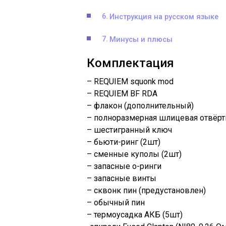
Инструкция на русском языке
Минусы и плюсы
Комплектация
– REQUIEM squonk mod
– REQUIEM BF RDA
– флакон (дополнительный)
– полноразмерная шлицевая отвёрт
– шестигранный ключ
– бьюти-ринг (2шт)
– сменные куполы (2шт)
– запасные о-ринги
– запасные винты
– сквонк пин (предустановлен)
– обычный пин
– термоусадка АКБ (5шт)