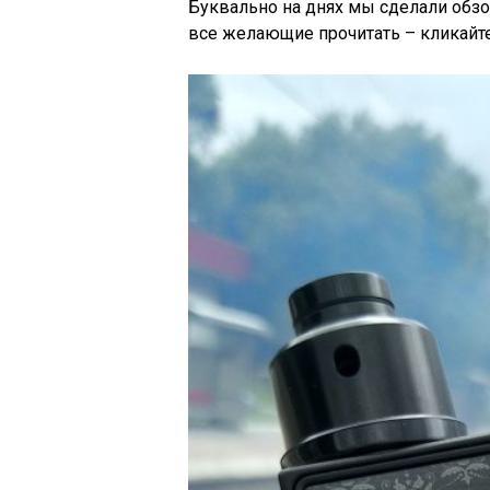
Буквально на днях мы сделали обз
все желающие прочитать – кликайте