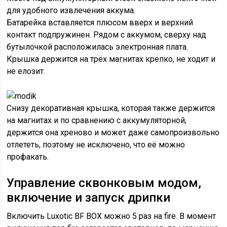
для удобного извлечения аккума.
Батарейка вставляется плюсом вверх и верхний
контакт подпружинен. Рядом с аккумом, сверху над
бутылочкой расположилась электронная плата.
Крышка держится на трёх магнитах крепко, не ходит и
не елозит.
Снизу декоративная крышка, которая также держится
на магнитах и по сравнению с аккумуляторной,
держится она хреново и может даже самопроизвольно
отлететь, поэтому не исключено, что её можно
профакать.
Управление сквонковым модом,
включение и запуск дрипки
Включить Luxotic BF BOX можно 5 раз на fire. В момент