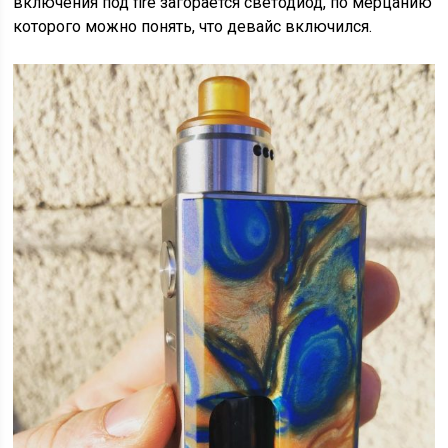
включения под fire загорается светодиод, по мерцанию
которого можно понять, что девайс включился.