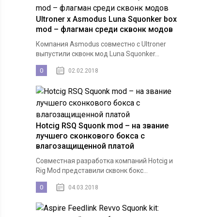
Ultroner x Asmodus Luna Squonker box
mod – флагман среди сквонк модов
Компания Asmodus совместно с Ultroner
выпустили сквонк мод Luna Squonker...
0
02.02.2018
Hotcig RSQ Squonk mod – на звание
лучшего сконкового бокса с
влагозащищенной платой
Совместная разработка компаний Hotcig и
Rig Mod представили сквонк бокс...
0
04.03.2018