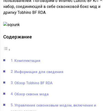
пользователей. Поговорим о Wismec Luxotic BF KIT –
набор, соединяющей в себе сквонковой бокс мод и
дрипку Tobhino BF RDA.
Содержание
Комплектация
Информация для сведения
Обзор Tobhino BF RDA
Обзор сквонк мода
Управление сквонковым модом, включение и