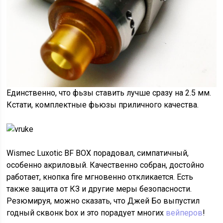
Единственно, что фьзы ставить лучше сразу на 2.5 мм.
Кстати, комплектные фьюзы приличного качества.
Wismec Luxotic BF BOX порадовал, симпатичный,
особенно акриловый. Качественно собран, достойно
работает, кнопка fire мгновенно откликается. Есть
также защита от КЗ и другие меры безопасности.
Резюмируя, можно сказать, что Джей Бо выпустил
годный сквонк box и это порадует многих
вейперов
!