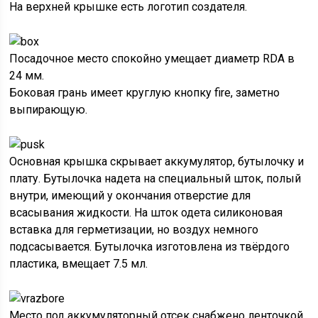
На верхней крышке есть логотип создателя.
Посадочное место спокойно умещает диаметр RDA в
24 мм.
Боковая грань имеет круглую кнопку fire, заметно
выпирающую.
Основная крышка скрывает аккумулятор, бутылочку и
плату. Бутылочка надета на специальный шток, полый
внутри, имеющий у окончания отверстие для
всасывания жидкости. На шток одета силиконовая
вставка для герметизации, но воздух немного
подсасывается. Бутылочка изготовлена из твёрдого
пластика, вмещает 7.5 мл.
Место под аккумуляторный отсек снабжено ленточкой