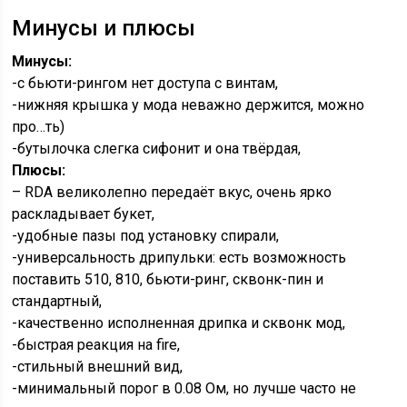
Минусы и плюсы
Минусы:
-с бьюти-рингом нет доступа с винтам,
-нижняя крышка у мода неважно держится, можно
про…ть)
-бутылочка слегка сифонит и она твёрдая,
Плюсы:
– RDA великолепно передаёт вкус, очень ярко
раскладывает букет,
-удобные пазы под установку спирали,
-универсальность дрипульки: есть возможность
поставить 510, 810, бьюти-ринг, сквонк-пин и
стандартный,
-качественно исполненная дрипка и сквонк мод,
-быстрая реакция на fire,
-стильный внешний вид,
-минимальный порог в 0.08 Ом, но лучше часто не