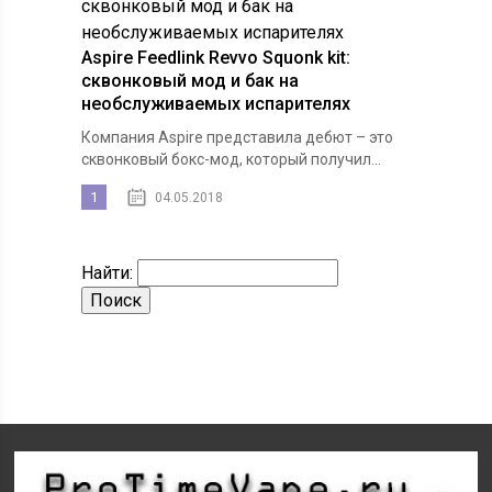
Aspire Feedlink Revvo Squonk kit:
сквонковый мод и бак на
необслуживаемых испарителях
Компания Aspire представила дебют – это
сквонковый бокс-мод, который получил...
1
04.05.2018
Найти: