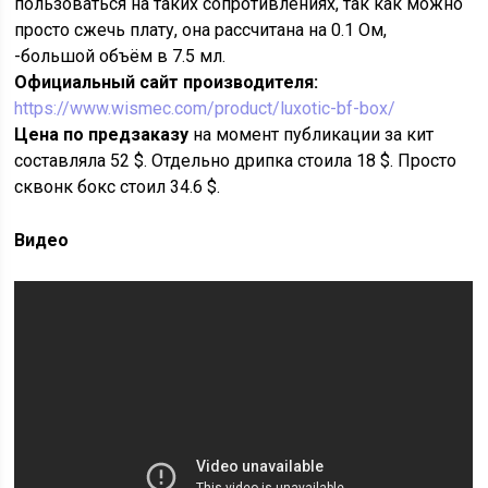
пользоваться на таких сопротивлениях, так как можно
просто сжечь плату, она рассчитана на 0.1 Ом,
-большой объём в 7.5 мл.
Официальный сайт производителя:
https://www.wismec.com/product/luxotic-bf-box/
Цена по предзаказу
на момент публикации за кит
составляла 52 $. Отдельно дрипка стоила 18 $. Просто
сквонк бокс стоил 34.6 $.
Видео