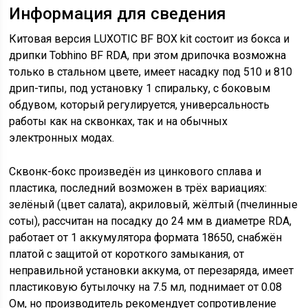
Информация для сведения
Китовая версия LUXOTIC BF BOX kit состоит из бокса и
дрипки Tobhino BF RDA, при этом дрипочка возможна
только в стальном цвете, имеет насадку под 510 и 810
дрип-типы, под установку 1 спиральку, с боковым
обдувом, который регулируется, универсальность
работы как на сквонках, так и на обычных
электронных модах.
Сквонк-бокс произведён из цинкового сплава и
пластика, последний возможен в трёх вариациях:
зелёный (цвет салата), акриловый, жёлтый (пчелинные
соты), рассчитан на посадку до 24 мм в диаметре RDA,
работает от 1 аккумулятора формата 18650, снабжён
платой с защитой от короткого замыкания, от
неправильной установки аккума, от перезаряда, имеет
пластиковую бутылочку на 7.5 мл, поднимает от 0.08
Ом, но производитель рекомендует сопротивление