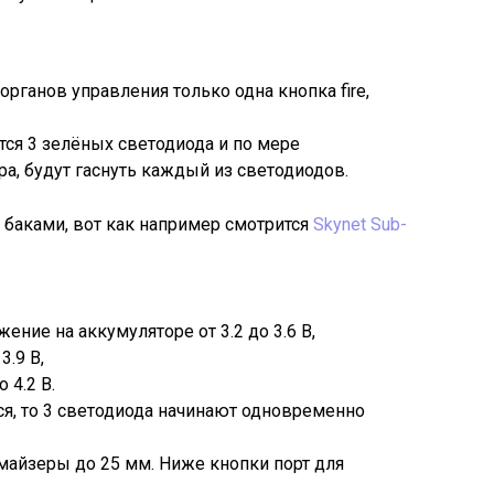
органов управления только одна кнопка fire,
тся 3 зелёных светодиода и по мере
а, будут гаснуть каждый из светодиодов.
баками, вот как например смотрится
Skynet Sub-
жение на аккумуляторе от 3.2 до 3.6 В,
3.9 В,
 4.2 В.
я, то 3 светодиода начинают одновременно
майзеры до 25 мм. Ниже кнопки порт для