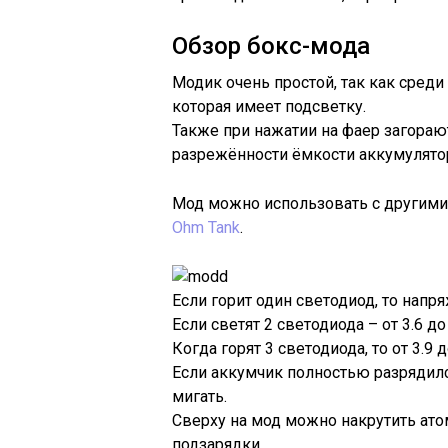
Обзор бокс-мода
Модик очень простой, так как среди 
которая имеет подсветку.
Также при нажатии на фаер загораю
разрежённости ёмкости аккумулятор
Мод можно использовать с другими 
Ohm Tank
.
Если горит один светодиод, то напря
Если светят 2 светодиода – от 3.6 до 
Когда горят 3 светодиода, то от 3.9 до
Если аккумчик полностью разрядилс
мигать.
Сверху на мод можно накрутить ато
подзарядки.