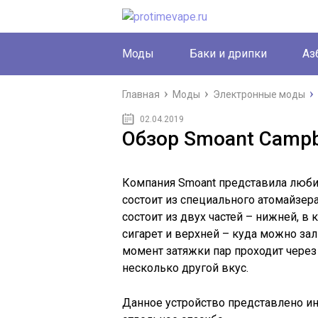
Моды
Баки и дрипки
Аз
Главная
Моды
Электронные моды
02.04.2019
Обзор Smoant Campbe
Компания Smoant представила любит
состоит из специального атомайзера
состоит из двух частей – нижней, в
сигарет и верхней – куда можно зал
момент затяжки пар проходит через 
несколько другой вкус.
Данное устройство представлено и