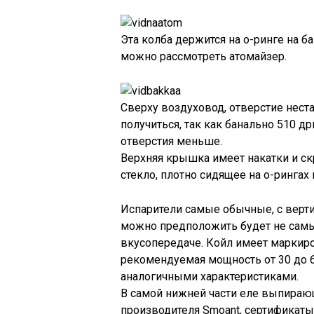
Эта колба держится на о-ринге на б
можно рассмотреть атомайзер.
Сверху воздуховод, отверстие нест
получиться, так как банально 510 др
отверстия меньше.
Верхняя крышка имеет накатки и ск
стекло, плотно сидящее на о-рингах 
Испарители самые обычные, с верт
можно предположить будет не самы
вкусопередаче. Койл имеет маркиро
рекомендуемая мощность от 30 до 60
аналогичными характеристиками.
В самой нижней части еле выпирающ
производителя Smoant, сертификаты 