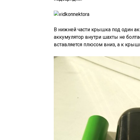
В нижней части крышка под один ак
аккумулятор внутри шахты не болтае
вставляется плюсом вниз, а к крыш