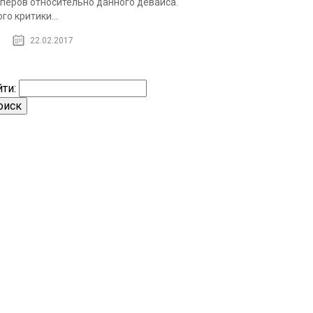
перов относительно данного девайса.
го критики...
22.02.2017
ти: