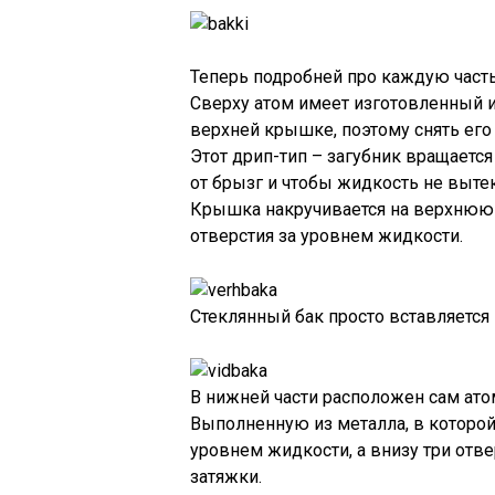
Теперь подробней про каждую часть
Сверху атом имеет изготовленный из
верхней крышке, поэтому снять его 
Этот дрип-тип – загубник вращаетс
от брызг и чтобы жидкость не вытек
Крышка накручивается на верхнюю 
отверстия за уровнем жидкости.
Стеклянный бак просто вставляется 
В нижней части расположен сам ато
Выполненную из металла, в которой
уровнем жидкости, а внизу три отв
затяжки.