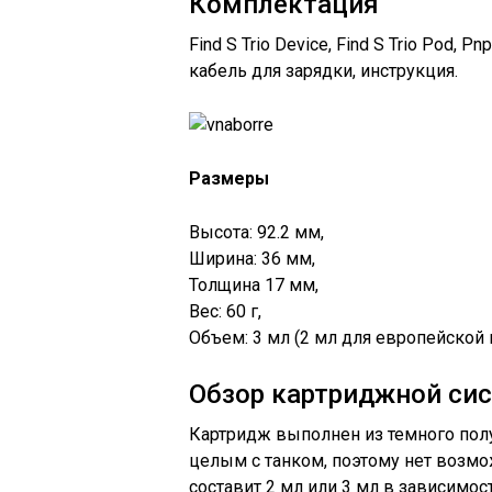
Комплектация
Find S Trio Device, Find S Trio Pod, Pn
кабель для зарядки, инструкция.
Размеры
Высота: 92.2 мм,
Ширина: 36 мм,
Толщина 17 мм,
Вес: 60 г,
Объем: 3 мл (2 мл для европейской 
Обзор картриджной си
Картридж выполнен из темного полу
целым с танком, поэтому нет возмо
составит 2 мл или 3 мл в зависимост