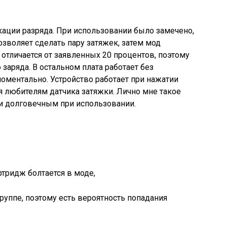
ации разряда. При использовании было замечено,
озволяет сделать пару затяжек, затем мод
 отличается от заявленных 20 процентов, поэтому
заряда. В остальном плата работает без
моментально. Устройство работает при нажатии
ся любителям датчика затяжки. Лично мне такое
и долговечным при использовании.
ртридж болтается в моде,
руппе, поэтому есть вероятность попадания