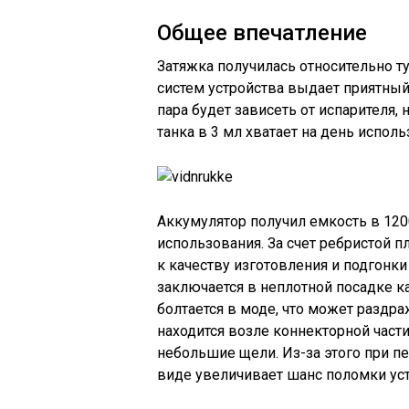
Общее впечатление
Затяжка получилась относительно т
систем устройства выдает приятный
пара будет зависеть от испарителя, 
танка в 3 мл хватает на день исполь
Аккумулятор получил емкость в 1200
использования. За счет ребристой п
к качеству изготовления и подгонк
заключается в неплотной посадке к
болтается в моде, что может раздр
находится возле коннекторной част
небольшие щели. Из-за этого при пе
виде увеличивает шанс поломки уст