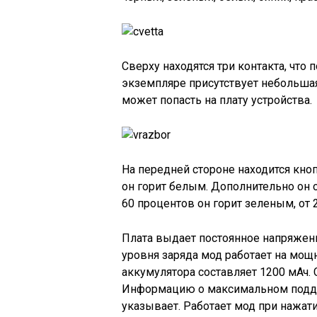
Сверху находятся три контакта, что
экземпляре присутствует небольшая
может попасть на плату устройства.
На передней стороне находится кн
он горит белым. Дополнительно он 
60 процентов он горит зеленым, от 
Плата выдает постоянное напряжение
уровня заряда мод работает на мощн
аккумулятора составляет 1200 мАч. 
Информацию о максимальном подде
указывает. Работает мод при нажати