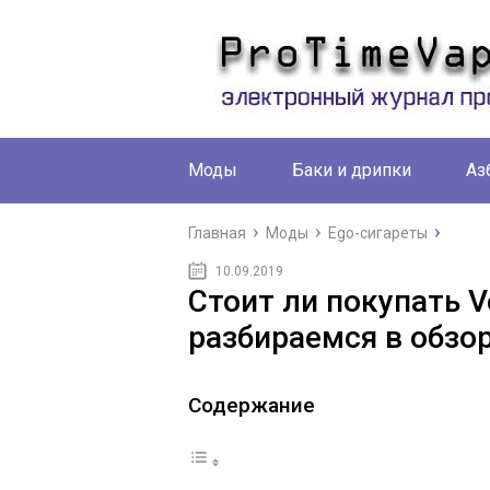
Моды
Баки и дрипки
Аз
Главная
Моды
Ego-сигареты
10.09.2019
Стоит ли покупать Vo
разбираемся в обзо
Содержание