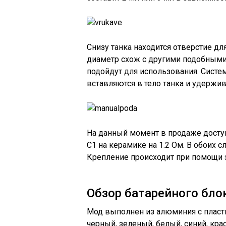
Снизу танка находится отверстие дл
диаметр схож с другими подобными
подойдут для использования. Систе
вставляются в тело танка и удержив
На данный момент в продаже доступн
C1 на керамике на 1.2 Ом. В обоих 
Крепление происходит при помощи з
Обзор батарейного бло
Мод выполнен из алюминия с пласти
черный, зеленый, белый, синий, кр