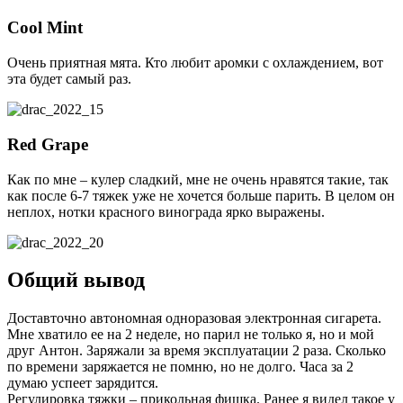
Cool Mint
Очень приятная мята. Кто любит аромки с охлаждением, вот
эта будет самый раз.
Red Grape
Как по мне – кулер сладкий, мне не очень нравятся такие, так
как после 6-7 тяжек уже не хочется больше парить. В целом он
неплох, нотки красного винограда ярко выражены.
Общий вывод
Доставточно автономная одноразовая электронная сигарета.
Мне хватило ее на 2 неделе, но парил не только я, но и мой
друг Антон. Заряжали за время эксплуатации 2 раза. Сколько
по времени заряжается не помню, но не долго. Часа за 2
думаю успеет зарядится.
Регулировка тяжки – прикольная фищка. Ранее я видел такое у