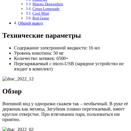
Mango Dragonfruit
Citrus Lemonade
Cool Mint
Red Grape
Общий вывод
Технические параметры
Содержание электронной жидкости: 16 мл
Уровень никотина: 50 мг
Количество затяжек: 6500+
Перезаряжаемый с micro-USB (зарядное устройство не
входит в комплект)
Обзор
Внешний вид у одноразки скажем так – необычный. В руке её
держишь как мехмод. Загубник плавно перетекаемый, имеет
круглое отверстие. При втягивании пара, пользоваться им
приятно.