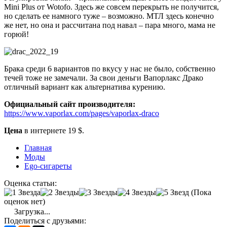
Mini Plus от Wotofo. Здесь же совсем перекрыть не получится,
но сделать ее намного туже – возможно. МТЛ здесь конечно
же нет, но она и рассчитана под навал – пара много, мама не
горюй!
Брака среди 6 вариантов по вкусу у нас не было, собственно
течей тоже не замечали. За свои деньги Вапорлакс Драко
отличный вариант как альтернатива курению.
Официальный сайт производителя:
https://www.vaporlax.com/pages/vaporlax-draco
Цена
в интернете 19 $.
Главная
Моды
Ego-сигареты
Оценка статьи:
(Пока
оценок нет)
Загрузка...
Поделиться с друзьями: