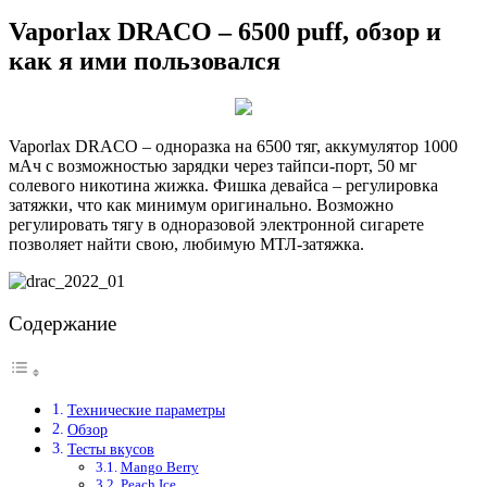
Vaporlax DRACO – 6500 puff, обзор и
как я ими пользовался
Vaporlax DRACO – одноразка на 6500 тяг, аккумулятор 1000
мАч с возможностью зарядки через тайпси-порт, 50 мг
солевого никотина жижка. Фишка девайса – регулировка
затяжки, что как минимум оригинально. Возможно
регулировать тягу в одноразовой электронной сигарете
позволяет найти свою, любимую МТЛ-затяжка.
Содержание
Технические параметры
Обзор
Тесты вкусов
Mango Berry
Peach Ice