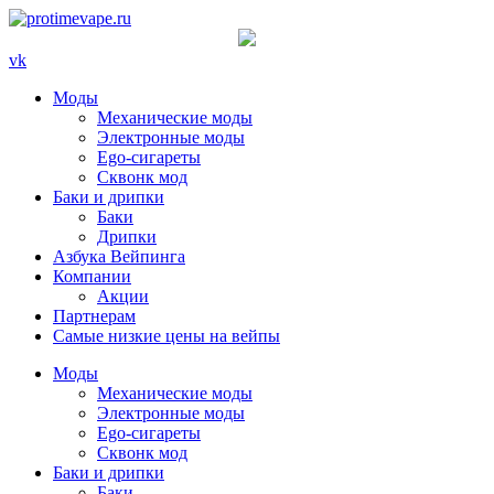
vk
Моды
Механические моды
Электронные моды
Ego-сигареты
Сквонк мод
Баки и дрипки
Баки
Дрипки
Азбука Вейпинга
Компании
Акции
Партнерам
Самые низкие цены на вейпы
Моды
Механические моды
Электронные моды
Ego-сигареты
Сквонк мод
Баки и дрипки
Баки