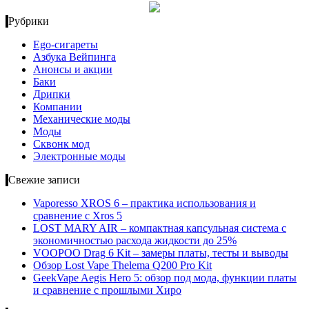
Рубрики
Ego-сигареты
Азбука Вейпинга
Анонсы и акции
Баки
Дрипки
Компании
Механические моды
Моды
Сквонк мод
Электронные моды
Свежие записи
Vaporesso XROS 6 – практика использования и
сравнение с Xros 5
LOST MARY AIR – компактная капсульная система с
экономичностью расхода жидкости до 25%
VOOPOO Drag 6 Kit – замеры платы, тесты и выводы
Обзор Lost Vape Thelema Q200 Pro Kit
GeekVape Aegis Hero 5: обзор под мода, функции платы
и сравнение с прошлыми Хиро