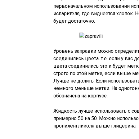
первоначальном использовании испа
испарителя, где виднеется хлопок. 
будет достаточно.
Уровень заправки можно определить
соединились цвета, т.е. если у вас 
цвета соединились это и будет метк
строго по этой метке, если выше ме
Лучше не долить. Если использоват
немного меньше метки. На однотонн
обозначена на корпусе.
Жидкость лучше использовать с со
примерно 50 на 50. Можно использо
пропиленгликоля выше глицерина.