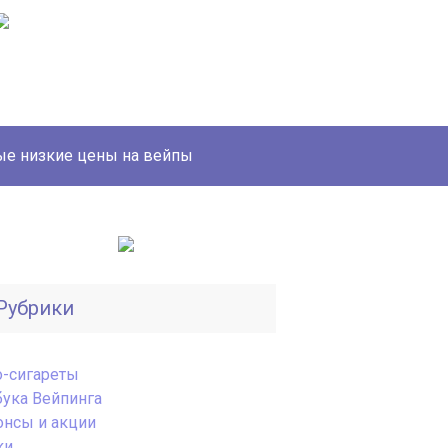
е низкие цены на вейпы
Рубрики
o-сигареты
бука Вейпинга
онсы и акции
ки