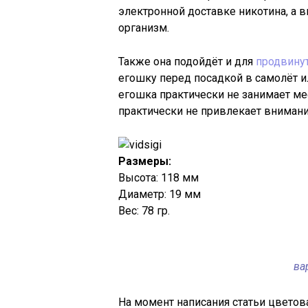
электронной доставке никотина, а в
организм.
Также она подойдёт и для
продвину
егошку перед посадкой в самолёт и
егошка практически не занимает мес
практически не привлекает вниман
Размеры:
Высота: 118 мм
Диаметр: 19 мм
Вес: 78 гр.
ва
На момент написания статьи цветов