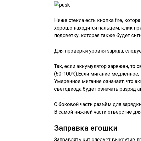
Ниже стекла есть кнопка fire, кото
хорошо находится пальцем, клик пр
подсветку, которая также будет сиг
Для проверки уровня заряда, следуе
Так, если аккумулятор заряжен, то 
(60-100%).Если мигание медленное, 
Умеренное мигание означает, что ак
светодиода будет означать разряд а
С боковой части разъём для зарядк
В самой нижней части отверстие дл
Заправка егошки
Заправлять кит следует выкрутив пр