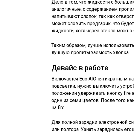
Дело в том, что жидкости с больш
аналогичные, с содержанием пропи
напитывают хлопок, так как отверст
может словить предгарик, что будет 
жидкости, хотя через стекло можно 
Таким образом, лучше использовать
лучшую пропитываемость хлопка.
Девайс в работе
Включается Ego AIO пятикратным на
подсветки, нужно выключить устройс
положении удерживать кнопку fire в
один из семи цветов. После того ка
на fire.
Для полной зарядки электронной сиг
или полтора. Узнать зарядилась ег