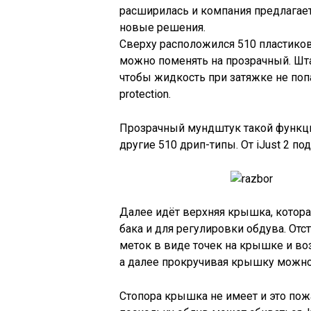
расширилась и компания предлагает
новые решения.
Сверху расположился 510 пластико
можно поменять на прозрачный. Шта
чтобы жидкость при затяжке не попа
protection.
Прозрачный мундштук такой функци
другие 510 дрип-типы. От iJust 2 под
Далее идёт верхняя крышка, котор
бака и для регулировки обдува. От
меток в виде точек на крышке и во
а далее прокручивая крышку можно
Стопора крышка не имеет и это пож