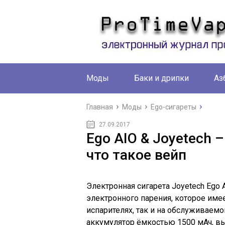
Моды
Баки и дрипки
Аз
Главная
Моды
Ego-сигареты
27.09.2017
Ego AIO & Joyetech 
что такое вейп
Электронная сигарета Joyetech Ego 
электронного парения, которое име
испарителях, так и на обслуживаем
аккумулятор ёмкостью 1500 мАч, в