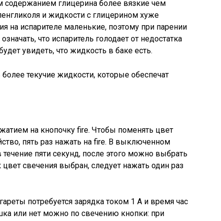
им содержанием глицерина более вязкие чем
ленгликоля и жидкости с глицерином хуже
ия на испарителе маленькие, поэтому при парении
означать, что испаритель голодает от недостатка
будет увидеть, что жидкость в баке есть.
 более текучие жидкости, которые обеспечат
жатием на кнопочку fire. Чтобы поменять цвет
тво, пять раз нажать на fire. В выключенном
 течение пяти секунд, после этого можно выбрать
к цвет свечения выбран, следует нажать один раз
ареты потребуется зарядка током 1 А и время час
ошка или нет можно по свечению кнопки: при