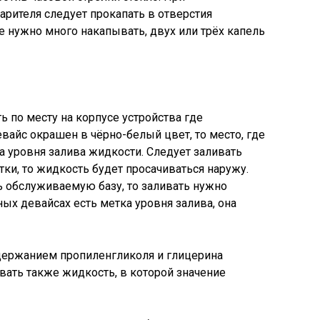
рителя следует прокапать в отверстия
Не нужно много накапывать, двух или трёх капель
 по месту на корпусе устройства где
девайс окрашен в чёрно-белый цвет, то место, где
а уровня залива жидкости. Следует заливать
тки, то жидкость будет просачиваться наружу.
ь обслуживаемую базу, то заливать нужно
ых девайсах есть метка уровня залива, она
держанием пропиленгликоля и глицерина
вать также жидкость, в которой значение