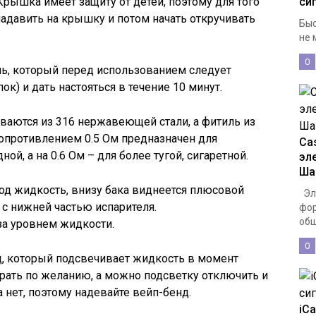
Крышка имеет защиту от детей, поэтому для того
си
надавить на крышку и потом начать откручивать
Быс
не 
0
ль, который перед использованием следует
пок) и дать настояться в течение 10 минут.
иваются из 316 нержавеющей стали, а фитиль из
сопротивлением 0.5 Ом предназначен для
Cas
ной, а на 0.6 Ом – для более тугой, сигаретной.
эл
Ша
од жидкость, внизу бака виднеется плюсовой
Эле
 с нижней частью испарителя.
фор
общ
за уровнем жидкости.
0
од, который подсвечивает жидкость в момент
рать по желанию, а можно подсветку отключить и
а нет, поэтому надевайте вейп-бенд.
iCa