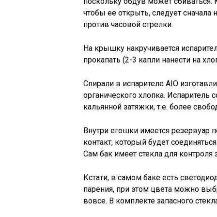
поскольку обдув может сбиваться. 
чтобы её открыть, следует сначала 
против часовой стрелки.
На крышку накручивается испарите
прокапать (2-3 капли нанести на хло
Спирали в испарителе AIO изготавл
органического хлопка. Испаритель 
кальянной затяжки, т.е. более свобод
Внутри егошки имеется резервуар п
контакт, который будет соединяться
Сам бак имеет стекла для контроля 
Кстати, в самом баке есть светоди
парения, при этом цвета можно выб
вовсе. В комплекте запасного стекл