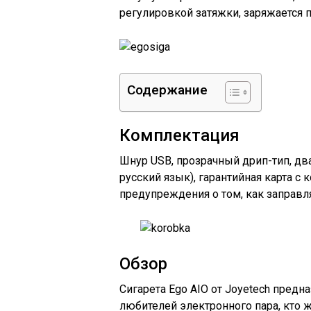
регулировкой затяжки, заряжается п
Содержание
Комплектация
Шнур USB, прозрачный дрип-тип, два 
русский язык), гарантийная карта с
предупреждения о том, как заправля
Обзор
Сигарета Ego AIO от Joyetech пред
любителей электронного пара, кто ж