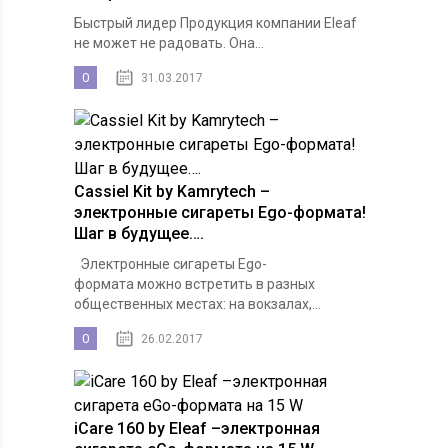
Быстрый лидер Продукция компании Eleaf
не может не радовать. Она...
0
31.03.2017
Cassiel Kit by Kamrytech –
электронные сигареты Ego-формата!
Шаг в будущее….
Электронные сигареты Ego-
формата можно встретить в разных
общественных местах: на вокзалах,...
0
26.02.2017
iCare 160 by Eleaf –электронная