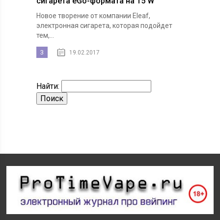
сигарета eGo-формата на 15 W
Новое творение от компании Eleaf,
электронная сигарета, которая подойдет
тем,...
3
19.02.2017
Найти: