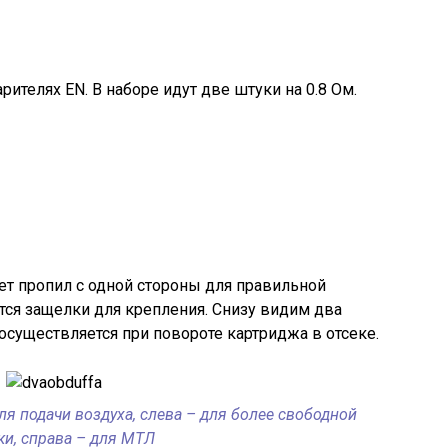
рителях EN. В наборе идут две штуки на 0.8 Ом.
ет пропил с одной стороны для правильной
ятся защелки для крепления. Снизу видим два
осуществляется при повороте картриджа в отсеке.
я подачи воздуха, слева – для более свободной
ки, справа – для МТЛ