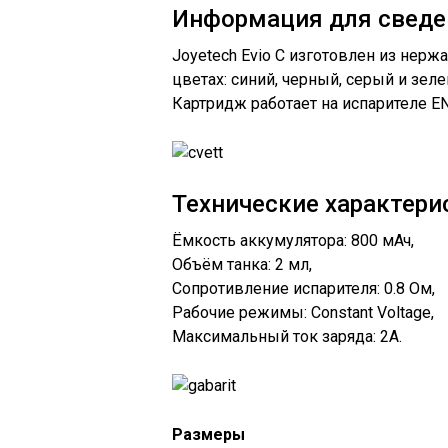
Информация для сведе
Joyetech Evio C изготовлен из нерж
цветах: синий, черный, серый и зе
Картридж работает на испарителе EN
Технические характери
Ёмкость аккумулятора: 800 мАч,
Объём танка: 2 мл,
Сопротивление испарителя: 0.8 Ом,
Рабочие режимы: Constant Voltage,
Максимальный ток заряда: 2А.
Размеры