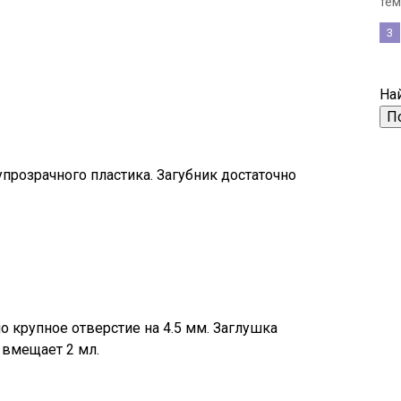
тем,
3
Най
прозрачного пластика. Загубник достаточно
о крупное отверстие на 4.5 мм. Заглушка
 вмещает 2 мл.