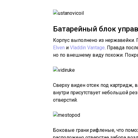
Батарейный блок упра
Корпус выполнено из нержавейки. 
Elven
и
Vladdin Vantage
. Правда пос
но по внешнему виду похожи. Покры
Сверху виден отсек под картридж, в
внутри присутствует небольшой ре
отверстий.
Боковые грани рифленые, что помо
расположено отверстие забора возд