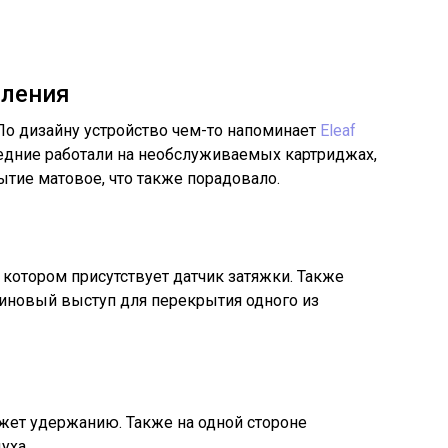
вления
По дизайну устройство чем-то напоминает
Eleaf
ледние работали на необслуживаемых картриджах,
тие матовое, что также порадовало.
 котором присутствует датчик затяжки. Также
зиновый выступ для перекрытия одного из
жет удержанию. Также на одной стороне
уха.