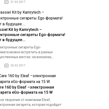
31.03.2017
siel Kit by Kamrytech –
ектронные сигареты Ego-формата!
г в будущее….
ктронные сигареты Ego-
мата можно встретить в разных
ественных местах: на вокзалах,...
26.02.2017
re 160 by Eleaf –электронная
гарета eGo-формата на 15 W
ое творение от компании Eleaf,
ктронная сигарета, которая подойдет