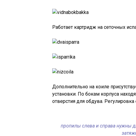
Работает картридж на сеточных испа
Дополнительно на коиле присутству
установки. По бокам корпуса наход
отверстия для обдува. Регулировка 
пропилы слева и справа нужны дл
затяж