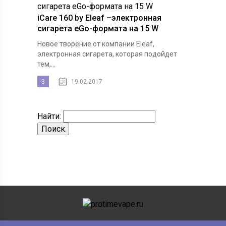
iCare 160 by Eleaf –электронная
сигарета eGo-формата на 15 W
Новое творение от компании Eleaf,
электронная сигарета, которая подойдет
тем,...
3
19.02.2017
Найти: