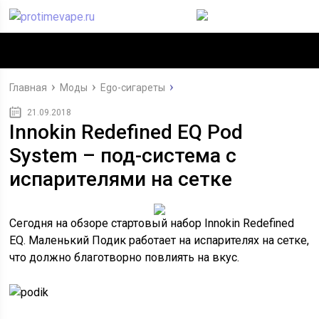
Главная
Моды
Ego-сигареты
21.09.2018
Innokin Redefined EQ Pod
System – под-система с
испарителями на сетке
Сегодня на обзоре стартовый набор Innokin Redefined
EQ. Маленький Подик работает на испарителях на сетке,
что должно благотворно повлиять на вкус.