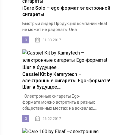
iCare Solo – ego формат электронной
сигареты
Быстрый лидер Продукция компании Eleaf
не может не радовать. Она...
0
31.03.2017
Cassiel Kit by Kamrytech –
электронные сигареты Ego-формата!
Шаг в будущее….
Электронные сигареты Ego-
формата можно встретить в разных
общественных местах: на вокзалах,...
0
26.02.2017