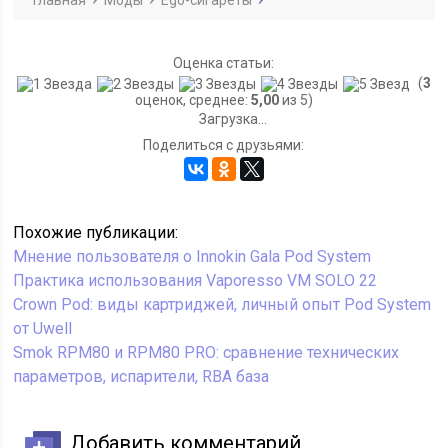
Главная
Моды
Ego-сигареты
Оценка статьи:
(
3
оценок, среднее:
5,00
из 5)
Загрузка...
Поделиться с друзьями:
Похожие публикации:
Мнение пользователя о Innokin Gala Pod System
Практика использования Vaporesso VM SOLO 22
Crown Pod: виды картриджей, личный опыт Pod System
от Uwell
Smok RPM80 и RPM80 PRO: сравнение технических
параметров, испарители, RBA база
Добавить комментарий