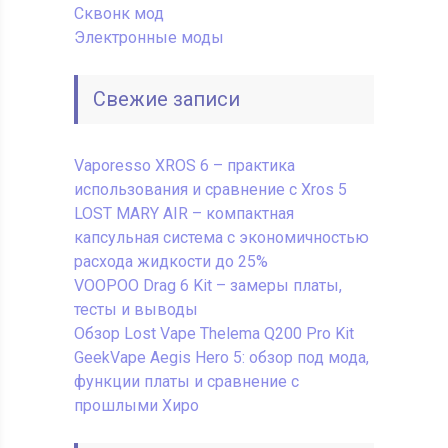
Сквонк мод
Электронные моды
Свежие записи
Vaporesso XROS 6 – практика
использования и сравнение с Xros 5
LOST MARY AIR – компактная
капсульная система с экономичностью
расхода жидкости до 25%
VOOPOO Drag 6 Kit – замеры платы,
тесты и выводы
Обзор Lost Vape Thelema Q200 Pro Kit
GeekVape Aegis Hero 5: обзор под мода,
функции платы и сравнение с
прошлыми Хиро