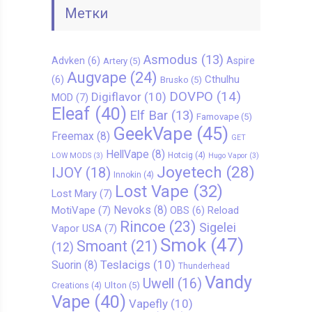
Метки
Asmodus
(13)
Advken
(6)
Aspire
Artery
(5)
Augvape
(24)
Cthulhu
(6)
Brusko
(5)
DOVPO
(14)
Digiflavor
(10)
MOD
(7)
Eleaf
(40)
Elf Bar
(13)
Famovape
(5)
GeekVape
(45)
Freemax
(8)
GET
HellVape
(8)
Hotcig
(4)
LOW MODS
(3)
Hugo Vapor
(3)
Joyetech
(28)
IJOY
(18)
Innokin
(4)
Lost Vape
(32)
Lost Mary
(7)
Nevoks
(8)
MotiVape
(7)
Reload
OBS
(6)
Rincoe
(23)
Sigelei
Vapor USA
(7)
Smok
(47)
Smoant
(21)
(12)
Teslacigs
(10)
Suorin
(8)
Thunderhead
Vandy
Uwell
(16)
Ulton
(5)
Creations
(4)
Vape
(40)
Vapefly
(10)