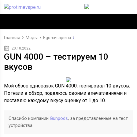
Главная
Моды
Ego-сигареты
20.10.2022
GUN 4000 – тестируем 10
вкусов
Мой обзор одноразок GUN 4000, тестировал 10 вкусов.
Погнали в обзор, поделюсь своими впечатлениями и
поставлю каждому вкусу оценку от 1 до 10.
Спасибо компании
Gunpods
, за представленные на тест
устройства