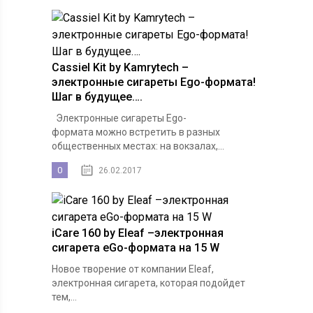
Cassiel Kit by Kamrytech –
электронные сигареты Ego-формата!
Шаг в будущее….
Электронные сигареты Ego-
формата можно встретить в разных
общественных местах: на вокзалах,...
0
26.02.2017
iCare 160 by Eleaf –электронная
сигарета eGo-формата на 15 W
Новое творение от компании Eleaf,
электронная сигарета, которая подойдет
тем,...