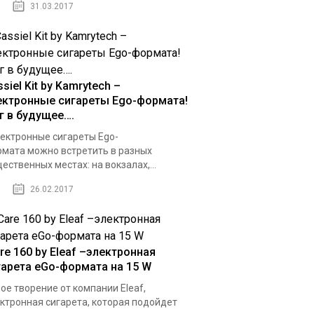
31.03.2017
siel Kit by Kamrytech –
ектронные сигареты Ego-формата!
г в будущее….
ктронные сигареты Ego-
мата можно встретить в разных
ественных местах: на вокзалах,...
26.02.2017
re 160 by Eleaf –электронная
гарета eGo-формата на 15 W
ое творение от компании Eleaf,
ктронная сигарета, которая подойдет