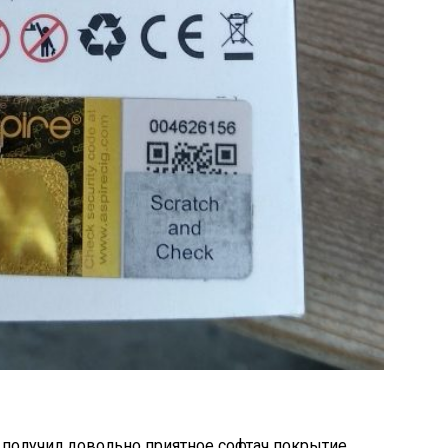
н получил довольно приятное софтач покрытие.