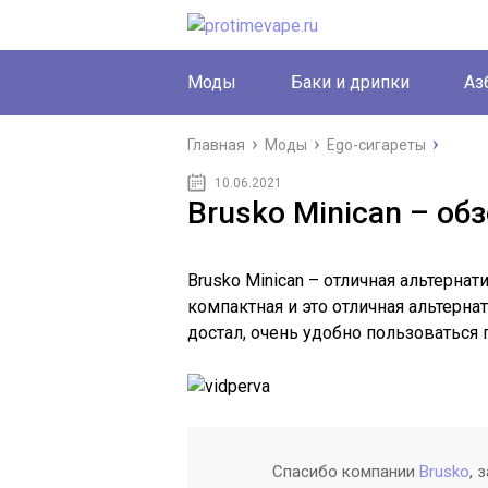
Моды
Баки и дрипки
Аз
Главная
Моды
Ego-сигареты
10.06.2021
Brusko Minican – об
Brusko Minican – отличная альтерна
компактная и это отличная альтерна
достал, очень удобно пользоваться 
Спасибо компании
Brusko
, 