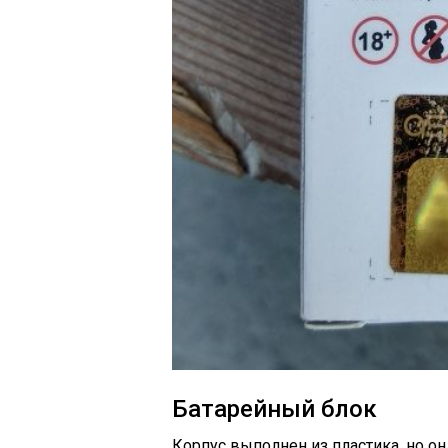
Батарейный блок
Корпус выполнен из пластика, но о