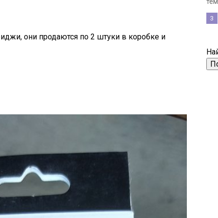
тем,
3
иджи, они продаются по 2 штуки в коробке и
Най