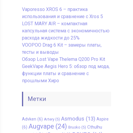
Vaporesso XROS 6 – практика
использования и сравнение с Xros 5
LOST MARY AIR – компактная
капсульная система с экономичностью
расхода жидкости до 25%
VOOPOO Drag 6 Kit – замеры платы,
тесты и выводы
Обзор Lost Vape Thelema Q200 Pro Kit
GeekVape Aegis Hero 5: обзор под мода,
функции платы и сравнение с
прошлыми Хиро
Метки
Asmodus
(13)
Advken
(6)
Aspire
Artery
(5)
Augvape
(24)
Cthulhu
(6)
Brusko
(5)