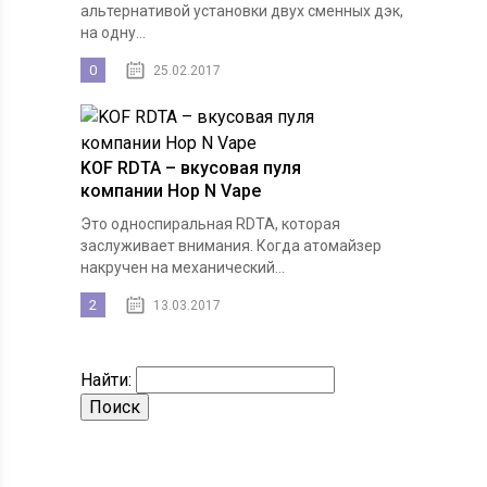
альтернативой установки двух сменных дэк,
на одну...
0
25.02.2017
KOF RDTA – вкусовая пуля
компании Hop N Vape
Это односпиральная RDTA, которая
заслуживает внимания. Когда атомайзер
накручен на механический...
2
13.03.2017
Найти: