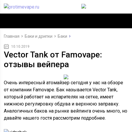
Главная
Баки и дрипки
Баки
10.10.2019
Vector Tank от Famovape:
отзывы вейпера
Очень интересный атомайзер сегодня у нас на обзоре
от компании Famovape. Бак называется Vector Tank,
который работает на испарителях на сетке, имеет
нижнюю регулировку обдува и верхнюю заправку.
Аналогичных баков на рынке вейпинга очень много, но
давайте нашего гостя рассмотрим подробнее.