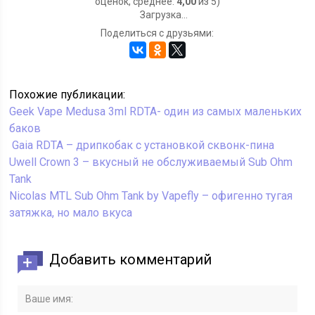
оценок, среднее:
4,00
из 5)
Загрузка...
Поделиться с друзьями:
Похожие публикации:
Geek Vape Medusa 3ml RDTA- один из самых маленьких
баков
Gaia RDTA – дрипкобак с установкой сквонк-пина
Uwell Crown 3 – вкусный не обслуживаемый Sub Ohm
Tank
Nicolas MTL Sub Ohm Tank by Vapefly – офигенно тугая
затяжка, но мало вкуса
Добавить комментарий