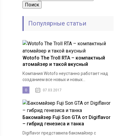
Популярные статьи
Wotofo The Troll RTA – компактный
атомайзер и такой вкусный
Компания Wotofo неустанно работает над
созданием все новых и новых...
0
07.03.2017
Бакомайзер Fuji Son GTA от Digiflavor
– гибрид генезиса и танка
Digiflavor представила бакомайзер с