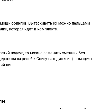
омощи орингов. Вытаскивать их можно пальцами,
лки, которая идет в комплекте.
рстий подачи, то можно заменить сменник без
держится на резьбе. Снизу находится информация о
ий пин.
ии