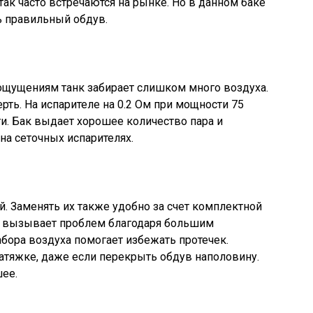
к часто встречаются на рынке. Но в данном баке
ь правильный обдув.
ощущениям танк забирает слишком много воздуха.
ть. На испарителе на 0.2 Ом при мощности 75
ти. Бак выдает хорошее количество пара и
на сеточных испарителях.
. Заменять их также удобно за счет комплектной
не вызывает проблем благодаря большим
абора воздуха помогает избежать протечек.
атяжке, даже если перекрыть обдув наполовину.
ее.