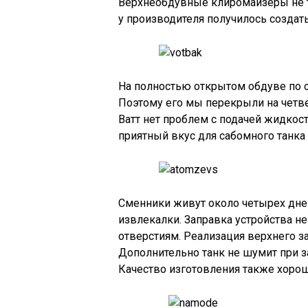
Верхнеобдувные клиромайзеры не та
у производителя получилось создат
На полностью открытом обдуве по 
Поэтому его мы перекрыли на четвер
Ватт нет проблем с подачей жидкос
приятный вкус для сабомного танка 
Сменники живут около четырех дней
извлекалки. Заправка устройства 
отверстиям. Реализация верхнего з
Дополнительно танк не шумит при з
Качество изготовления также хорош