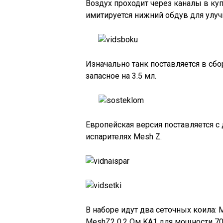
Воздух проходит через каналы в куп
имитируется нижний обдув для улу
Изначально танк поставляется в сбо
запасное на 3.5 мл.
Европейская версия поставляется с 
испарителях Mesh Z.
В наборе идут два сеточных коила: 
MeshZ2 0.2 Ом KA1 для мощности 70-