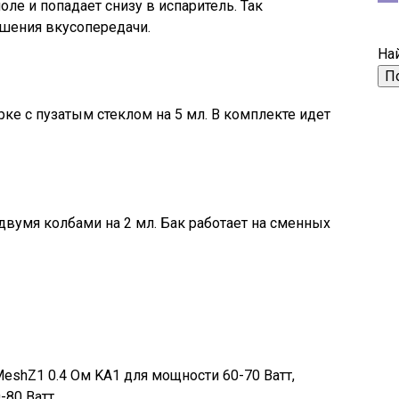
оле и попадает снизу в испаритель. Так
чшения вкусопередачи.
Най
рке с пузатым стеклом на 5 мл. В комплекте идет
двумя колбами на 2 мл. Бак работает на сменных
MeshZ1 0.4 Ом KA1 для мощности 60-70 Ватт,
80 Ватт.