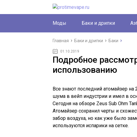
Моды
Баки и дрипки
Аз
Главная
Баки и дрипки
Баки
01.10.2019
Подробное рассмотр
использованию
Все знают последний атомайзер на 
шума в вейп индустрии и имел в о
Сегодня на обзоре Zeus Sub Ohm Tan
Атомайзер сохранил черты и схожес
забор воздуха, но как уже было зам
используются испарики на сетке.