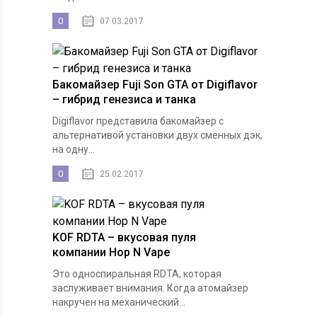
0
07.03.2017
Бакомайзер Fuji Son GTA от Digiflavor
– гибрид генезиса и танка
Digiflavor представила бакомайзер с
альтернативой установки двух сменных дэк,
на одну...
0
25.02.2017
KOF RDTA – вкусовая пуля
компании Hop N Vape
Это односпиральная RDTA, которая
заслуживает внимания. Когда атомайзер
накручен на механический...