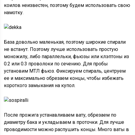
коилов неизвестен, поэтому будем использовать свою
намотку.
База довольно маленькая, поэтому широкие спирали
не встанут. Поэтому лучше использовать простую
моножилу, либо параллельки, фьюзы или клэптоны из
0.2 или 0.3 проволоки по сечению. Для пробы
установим МТЛ фьюз. Фиксируем спираль, центруем
ее и максимально обрезаем концы, чтобы избежать
короткого замыкания на купол.
После прожига устанавливаем вату, обрезаем по
диаметру бака и укладываем в проточки. Для лучше
проводимости можно распушить концы. Много ваты в