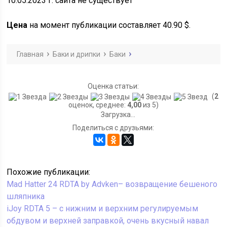
10.05.2023 г. сайта не существует
Цена
на момент публикации составляет 40.90 $.
Главная
Баки и дрипки
Баки
Оценка статьи:
(
2
оценок, среднее:
4,00
из 5)
Загрузка...
Поделиться с друзьями:
Похожие публикации:
Mad Hatter 24 RDTA by Advken– возвращение бешеного
шляпника
iJoy RDTA 5 – с нижним и верхним регулируемым
обдувом и верхней заправкой, очень вкусный навал