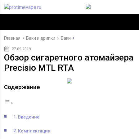
Главная
Баки и дрипки
Баки
27.09.2019
Обзор сигаретного атомайзера
Precisio MTL RTA
Содержание
Введение
Комплектация