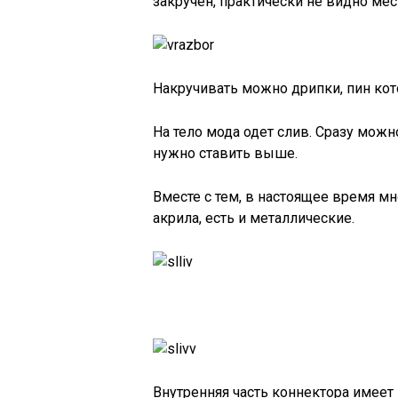
закручен, практически не видно мес
Накручивать можно дрипки, пин кот
На тело мода одет слив. Сразу можно
нужно ставить выше.
Вместе с тем, в настоящее время мн
акрила, есть и металлические.
Внутренняя часть коннектора имеет