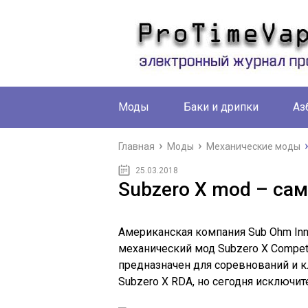
Моды
Баки и дрипки
Аз
Главная
Моды
Механические моды
25.03.2018
Subzero X mod – с
Американская компания Sub Ohm Inn
механический мод Subzero X Competi
предназначен для соревнований и к
Subzero X RDA, но сегодня исключит