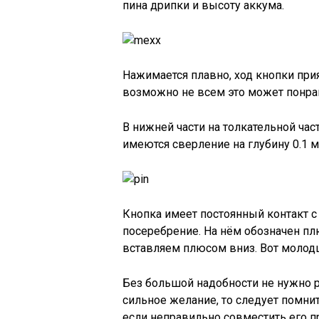
пина дрипки и высоту аккума.
Нажимается плавно, ход кнопки при
возможно не всем это может понра
В нижней части на толкательной част
имеются сверление на глубину 0.1 
Кнопка имеет постоянный контакт с
посеребрение. На нём обозначен плю
вставляем плюсом вниз. Вот молодц
Без большой надобности не нужно р
сильное желание, то следует помнит
если неправильно совместить его пр