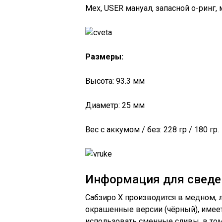
Мех, USER мануал, запасной о-ринг,
Размеры:
Высота: 93.3 мм
Диаметр: 25 мм
Вес с аккумом / без: 228 гр / 180 гр.
Информация для сведе
Сабзиро Х производится в медном, л
окрашенные версии (чёрный), имее
использовать сменные сливы, в том