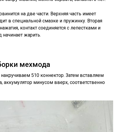
винится на две части. Верхняя часть имеет
дит в специальной смазке и пружинку. Вторая
 нажатия, контакт соединяется с лепестками и
д начинает жарить.
борки мехмода
а накручиваем 510 коннектор. Затем вставляем
а, аккумулятор минусом вверх, соответственно