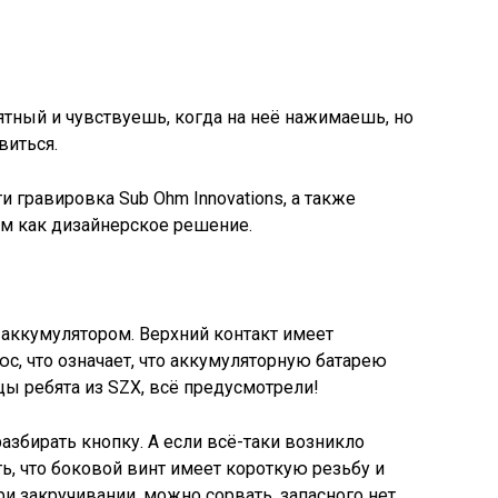
ятный и чувствуешь, когда на неё нажимаешь, но
виться.
и гравировка Sub Ohm Innovations, а также
мм как дизайнерское решение.
 аккумулятором. Верхний контакт имеет
с, что означает, что аккумуляторную батарею
ы ребята из SZX, всё предусмотрели!
азбирать кнопку. А если всё-таки возникло
ь, что боковой винт имеет короткую резьбу и
и закручивании, можно сорвать, запасного нет.