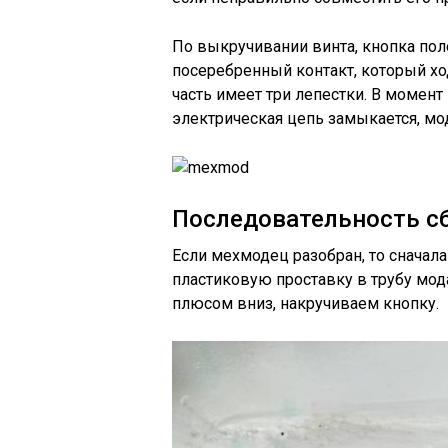
По выкручивании винта, кнопка поло
посеребренный контакт, который хо
часть имеет три лепестки. В момент
электрическая цепь замыкается, мо
Последовательность с
Если мехмодец разобран, то сначал
пластиковую проставку в трубу мод
плюсом вниз, накручиваем кнопку.