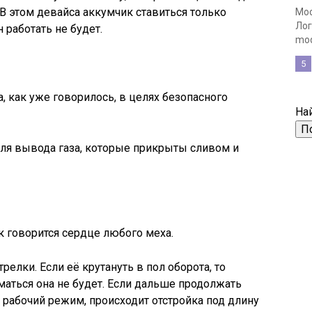
 В этом девайса аккумчик ставиться только
Мос
Лог
 работать не будет.
mod
5
, как уже говорилось, в целях безопасного
Най
 для вывода газа, которые прикрыты сливом и
ак говорится сердце любого меха.
релки. Если её крутануть в пол оборота, то
маться она не будет. Если дальше продолжать
 рабочий режим, происходит отстройка под длину