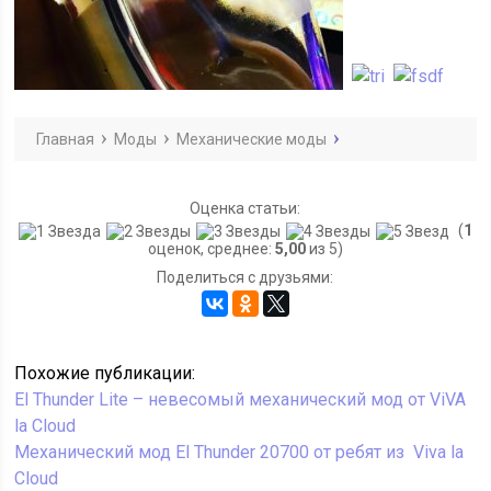
Главная
Моды
Механические моды
Оценка статьи:
(
1
оценок, среднее:
5,00
из 5)
Поделиться с друзьями:
Похожие публикации:
El Thunder Lite – невесомый механический мод от ViVA
la Cloud
Механический мод El Thunder 20700 от ребят из Viva la
Cloud