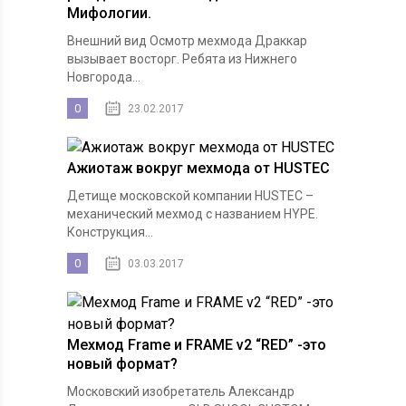
Мифологии.
Внешний вид Осмотр мехмода Драккар
вызывает восторг. Ребята из Нижнего
Новгорода...
0
23.02.2017
Ажиотаж вокруг мехмода от HUSTEC
Детище московской компании HUSTEC –
механический мехмод с названием HYPE.
Конструкция...
0
03.03.2017
Мехмод Frame и FRAME v2 “RED” -это
новый формат?
Московский изобретатель Александр