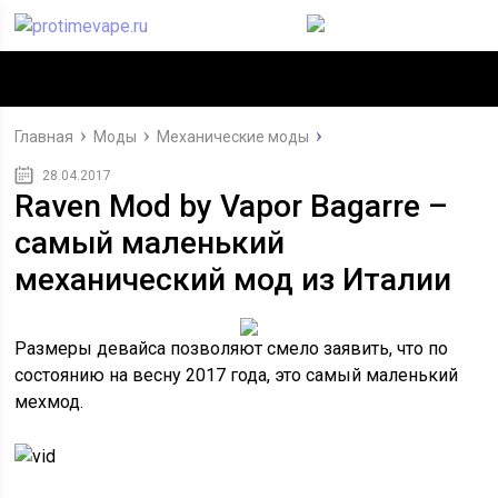
Главная
Моды
Механические моды
28.04.2017
Raven Mod by Vapor Bagarre –
самый маленький
механический мод из Италии
Размеры девайса позволяют смело заявить, что по
состоянию на весну 2017 года, это самый маленький
мехмод.