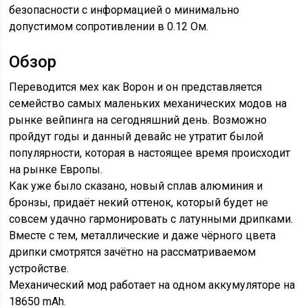
безопасности с информацией о минимально
допустимом сопротивлении в 0.12 Ом.
Обзор
Переводится мех как Ворон и он представляется
семейство самых маленьких механических модов на
рынке вейпинга на сегодняшний день. Возможно
пройдут годы и данный девайс не утратит былой
популярности, которая в настоящее время происходит
на рынке Европы.
Как уже было сказано, новый сплав алюминия и
бронзы, придаёт некий оттенок, который будет не
совсем удачно гармонировать с латунными дрипками.
Вместе с тем, металлические и даже чёрного цвета
дрипки смотрятся зачётно на рассматриваемом
устройстве.
Механический мод работает на одном аккумуляторе на
18650 mAh.