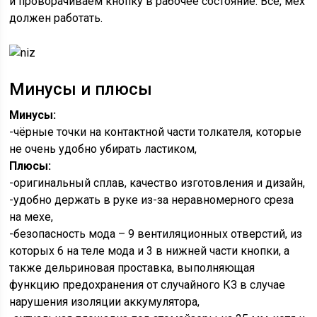
и проворачиваем кнопку в рабочее состояние. Всё, мех
должен работать.
Минусы и плюсы
Минусы:
-чёрные точки на контактной части толкателя, которые
не очень удобно убирать ластиком,
Плюсы:
-оригинальный сплав, качество изготовления и дизайн,
-удобно держать в руке из-за неравномерного среза
на мехе,
-безопасность мода – 9 вентиляционных отверстий, из
которых 6 на теле мода и 3 в нижней части кнопки, а
также дельриновая проставка, выполняющая
функцию предохранения от случайного КЗ в случае
нарушения изоляции аккумулятора,