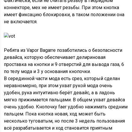
Фактически, если не считать резьбу в гибридном
коннекторе, мех не имеет резьбы. При этом кнопка
имеет фиксацию блокировки, в таком положении она
не включается.
Ребята из Vapor Bagarre позаботились о безопасности
девайса, которую обеспечивает делириновая
проставка на кнопки и 9 отверстий для вывода газа, 6
по телу мода и 3 у основания кнопочки.
В серединной части мода есть срез, который сделан
неравномерно, при этом ухват рукой мода очень
удобен, рука интуитивно берёт девайс, а в ладонь
мягко прижимается пальцами. В общем ухват девайса
очень удобно. Кнопочку faer удобно нажимать средним
пальцем. Пока кнопка новая, ход может быть
несколько туговатым, но после 3 недель пользования
всё разрабатывается и ход становится приятным