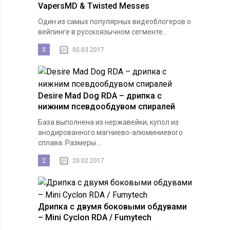
VapersMD & Twisted Messes
Один из самых популярных видеоблогеров о
вейпинге в русскоязычном сегменте...
3
05.03.2017
Desire Mad Dog RDA – дрипка с
нижним псевдообдувом спиралей
База выполнена из нержавейки, купол из
анодированного магниево-алюминиевого
сплава. Размеры:...
2
20.02.2017
Дрипка с двумя боковыми обдувами
– Mini Cyclon RDA / Fumytech