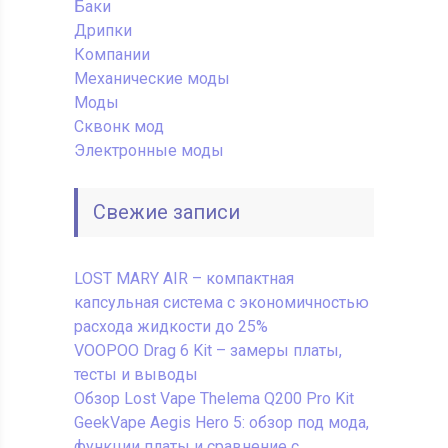
Баки
Дрипки
Компании
Механические моды
Моды
Сквонк мод
Электронные моды
Свежие записи
LOST MARY AIR – компактная
капсульная система с экономичностью
расхода жидкости до 25%
VOOPOO Drag 6 Kit – замеры платы,
тесты и выводы
Обзор Lost Vape Thelema Q200 Pro Kit
GeekVape Aegis Hero 5: обзор под мода,
функции платы и сравнение с