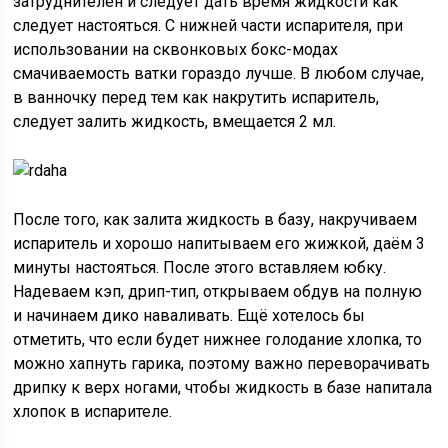
затруднителен и следует дать время жидкости как
следует настояться. С нижней части испарителя, при
использовании на сквонковых бокс-модах
смачиваемость ватки гораздо лучше. В любом случае,
в ванночку перед тем как накрутить испаритель,
следует залить жидкость, вмещается 2 мл.
После того, как залита жидкость в базу, накручиваем
испаритель и хорошо напитываем его жижкой, даём 3
минуты настояться. После этого вставляем юбку.
Надеваем кэп, дрип-тип, открываем обдув на полную
и начинаем дико наваливать. Ещё хотелось бы
отметить, что если будет нижнее голодание хлопка, то
можно хапнуть гарика, поэтому важно переворачивать
дрипку к верх ногами, чтобы жидкость в базе напитала
хлопок в испарителе.