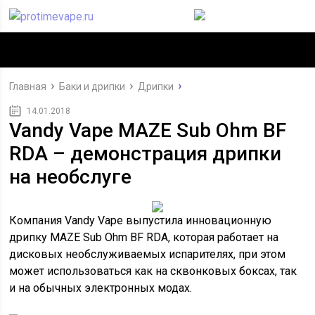
Главная
Баки и дрипки
Дрипки
14.01.2018
Vandy Vape MAZE Sub Ohm BF
RDA – демонстрация дрипки
на необслуге
Компания Vandy Vape выпустила инновационную
дрипку MAZE Sub Ohm BF RDA, которая работает на
дисковых необслуживаемых испарителях, при этом
может использоваться как на сквонковых боксах, так
и на обычных электронных модах.