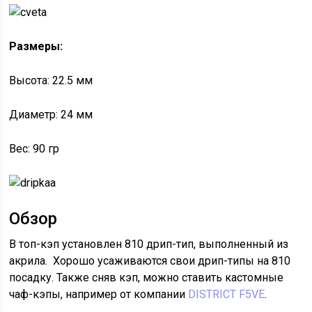
Размеры:
Высота: 22.5 мм
Диаметр: 24 мм
Вес: 90 гр
Обзор
В топ-кэп установлен 810 дрип-тип, выполненный из
акрила. Хорошо усаживаются свои дрип-типы на 810
посадку. Также сняв кэп, можно ставить кастомные
чаф-кэпы, например от компании
DISTRICT F5VE
.