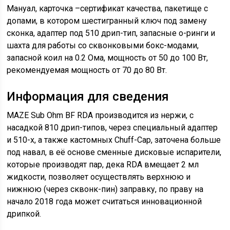
Мануал, карточка –сертификат качества, пакетище с
допами, в котором шестигранный ключ под замену
сконка, адаптер под 510 дрип-тип, запасные о-ринги и
шахта для работы со сквонковыми бокс-модами,
запасной коил на 0.2 Ома, мощность от 50 до 100 Вт,
рекомендуемая мощность от 70 до 80 Вт.
Информация для сведения
MAZE Sub Ohm BF RDA производится из нержи, с
насадкой 810 дрип-типов, через специальный адаптер
и 510-х, а также кастомных Chuff-Cap, заточена больше
под навал, в её основе сменные дисковые испарители,
которые производят пар, дека RDA вмещает 2 мл
жидкости, позволяет осуществлять верхнюю и
нижнюю (через сквонк-пин) заправку, по праву на
начало 2018 года может считаться инновационной
дрипкой.