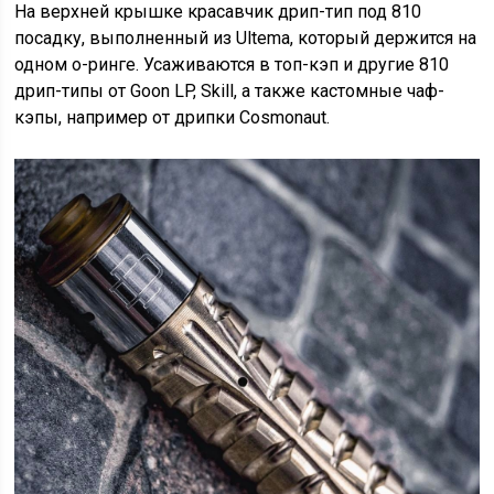
На верхней крышке красавчик дрип-тип под 810
посадку, выполненный из Ultema, который держится на
одном о-ринге. Усаживаются в топ-кэп и другие 810
дрип-типы от Goon LP, Skill, а также кастомные чаф-
кэпы, например от дрипки Cosmonaut.