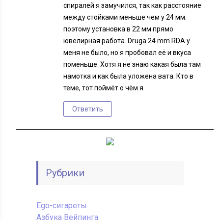
спиралей я замучился, так как расстояние
между стойками меньше чем у 24 мм.
поэтому установка в 22 мм прямо
ювелирная работа. Druga 24 mm RDA у
меня не было, но я пробовал её и вкуса
поменьше. Хотя я не знаю какая была там
намотка и как была уложена вата. Кто в
теме, тот поймёт о чём я.
Ответить
Рубрики
Ego-сигареты
Азбука Вейпинга