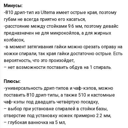
Минусы:
-810 дрип-тип из Ultema имеет острые края, поэтому
губам не всегда приятно его касаться,
-расстояние между стойками 9.6 мм, поэтому девайс
предназначен не для микрокойлов, а для жирных
колбасок,
-в момент затягивания гайки можно срезать оправу на
ножки спирали, так края гайки достаточно острые. Есть
вероятность, что это произойдет,
– нет возможности поставить обдув на 1 спираль.
Плюсы:
-универсальность дрип-типов и чаф-кэпов, можно
поставить 810 дрип-типы, а также 510 и кастомные
чаф-кэпы под двадцать четвёртую посадку,
– выбор при установке спиралей в стойки базы,
отверстие под установку ножек примерно 2.2 мм,
– глубокая ванночка на 5 мл,