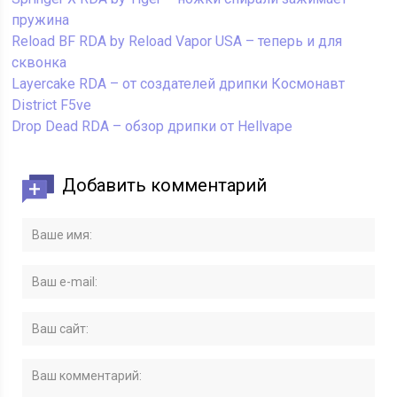
пружина
Reload BF RDA by Reload Vapor USA – теперь и для
сквонка
Layercake RDA – от создателей дрипки Космонавт
District F5ve
Drop Dead RDA – обзор дрипки от Hellvape
Добавить комментарий