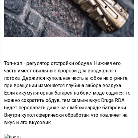
Топ-кэп –регулятор отстройки обдува. Нижняя его
часть имеет овальные прорези для воздушного
потока. Держится купольная часть в юбке на о-ринге,
при вращении изменяется глубина забора воздуха.
Если аккумуляторная батарея на бокс-моде садится, то
можно сократить обдув, тем самым вкус Druga RDA
будет передавать даже на слабом заряде батарейки.
Внутри купол сферически обработан, что повлияет на
вкус и это вкусовик.