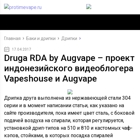
Главная
Баки и дрипки
Дрипки
17.04.2017
Druga RDA by Augvape – проект
индонезийского видеоблогера
Vapeshouse и Аugvape
Дрипка друга выполнена из нержавеющей стали 304
серии и в момент написании статьи, как указано на
сайте производителя, пока имеет цвет сталь, с боковой
подачей воздуха на спирали, которая регулируется,
установкой дрип-типов на 510 и 810 и кастомных чаф-
кэпов, стойками, в которых посадка спиралей