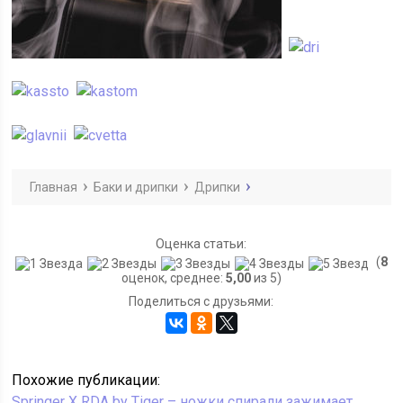
Главная
Баки и дрипки
Дрипки
Оценка статьи:
(
8
оценок, среднее:
5,00
из 5)
Поделиться с друзьями:
Похожие публикации:
Springer X RDA by Tiger – ножки спирали зажимает