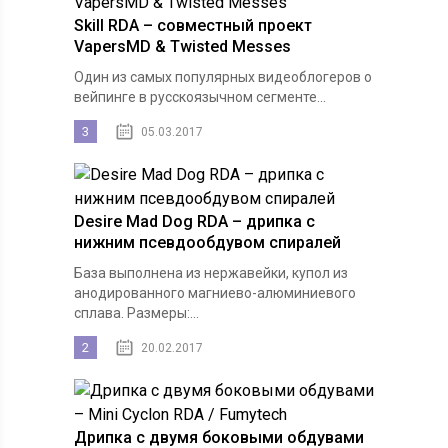
Skill RDA – совместный проект
VapersMD & Twisted Messes
Один из самых популярных видеоблогеров о
вейпинге в русскоязычном сегменте...
3
05.03.2017
Desire Mad Dog RDA – дрипка с
нижним псевдообдувом спиралей
База выполнена из нержавейки, купол из
анодированного магниево-алюминиевого
сплава. Размеры:...
2
20.02.2017
Дрипка с двумя боковыми обдувами