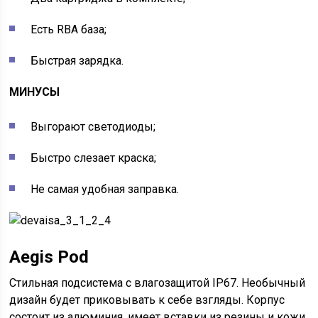
Есть RBA база;
Быстрая зарядка.
МИНУСЫ
Выгорают светодиоды;
Быстро слезает краска;
Не самая удобная заправка.
Aegis Pod
Стильная подсистема с влагозащитой IP67. Необычный
дизайн будет приковывать к себе взгляды. Корпус
состоит из алюминия, имеет вставки из резины и кожи.