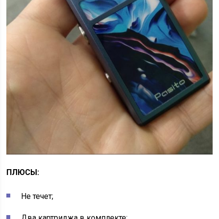
ПЛЮСЫ:
Не течет;
Два картриджа в комплекте;