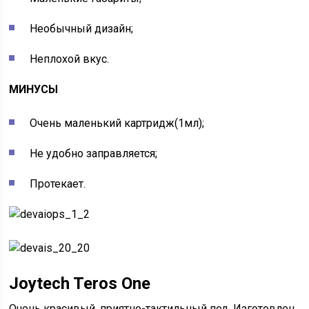
Необычный дизайн;
Неплохой вкус.
МИНУСЫ
Очень маленький картридж(1мл);
Не удобно заправляется;
Протекает.
Joytech Teros One
Очень красивый, приятно-тактильный под. Изготовлен