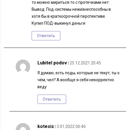
то можно мириться то с протечками нет.
Вывод: Под-системы нежизнеспособны в
хотя бы в краткосрочной перспективе.
Купил ПОД-выкинул деньги
Ответить
Lubitel podov
| 25.12.2021 20:45
Я думаю, есть поды, которые не текут, ты о
чём, чел? А вообще я себя некорректно
веду
Ответить
kotesis
| 3.01.2022 00:40