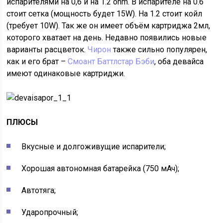
испарителями на 0,6 и на 1.2 ohm. В испарителе на 0.6
стоит сетка (мощность будет 15W). На 1.2 стоит койл
(требует 10W). Так же он имеет объём картриджа 2мл,
которого хватает на день. Недавно появились новые
варианты расцветок.
Чирон
также сильно популярен,
как и его брат –
Смоант Баттлстар Бэби
, оба девайса
имеют одинаковые картриджи.
ПЛЮСЫ
Вкусные и долгоживущие испарители;
Хорошая автономная батарейка (750 мАч);
Автотяга;
Ударопрочный;