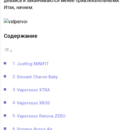
девайса и заканчиваются менее привлекательными.
Итак, начнем.
Содержание
Justfog MINIFIT
Smoant Charon Baby
Vaporesso XTRA
Vaporesso XROS
Vaporesso Renova ZERO
Voopoo Argus Air