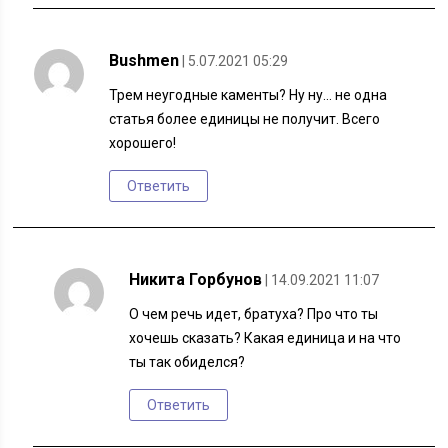
Bushmen
| 5.07.2021 05:29
Трем неугодные каменты? Ну ну… не одна
статья более единицы не получит. Всего
хорошего!
Ответить
Никита Горбунов
| 14.09.2021 11:07
О чем речь идет, братуха? Про что ты
хочешь сказать? Какая единица и на что
ты так обиделся?
Ответить