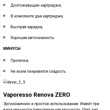
Долгоживущие картриджи;
В комплекте два картриджа;
Быстрая зарядка;
Хорошая автономность.
МИНУСЫ
Протечки;
Не всем понравится сладость.
Vaporesso Renova ZERO
Эргономичное и простое использование. Имеет три
вида мощности (максимальная мощность 15w), тип