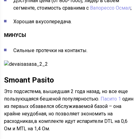
Доступная цена (от 800-1000), лидер в своем
сегменте, стоимость сравнима с
Вапорессо Осмал
;
Хорошая вкусопередача.
МИНУСЫ
Сильные протечки на контакты.
Smoant Pasito
Это подсистема, вышедшая 2 года назад, но все еще
пользующаяся бешеной популярностью.
Пасито 1
один
из первых обзавелся обслуживаемой базой – она
крайне неудобная, но позволяет экономить на
расходниках,в комплекте идут испарители DTL на 0,6
Ом и MTL на 1,4 Ом.