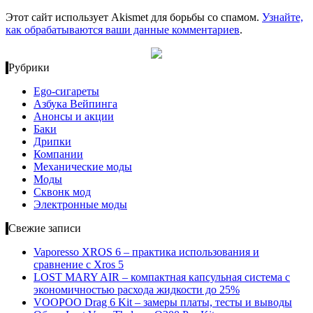
Этот сайт использует Akismet для борьбы со спамом.
Узнайте,
как обрабатываются ваши данные комментариев
.
Рубрики
Ego-сигареты
Азбука Вейпинга
Анонсы и акции
Баки
Дрипки
Компании
Механические моды
Моды
Сквонк мод
Электронные моды
Свежие записи
Vaporesso XROS 6 – практика использования и
сравнение с Xros 5
LOST MARY AIR – компактная капсульная система с
экономичностью расхода жидкости до 25%
VOOPOO Drag 6 Kit – замеры платы, тесты и выводы