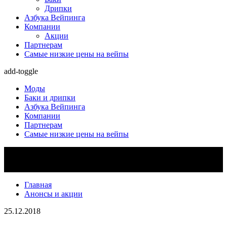
Дрипки
Азбука Вейпинга
Компании
Акции
Партнерам
Самые низкие цены на вейпы
add-toggle
Моды
Баки и дрипки
Азбука Вейпинга
Компании
Партнерам
Самые низкие цены на вейпы
Главная
Анонсы и акции
25.12.2018