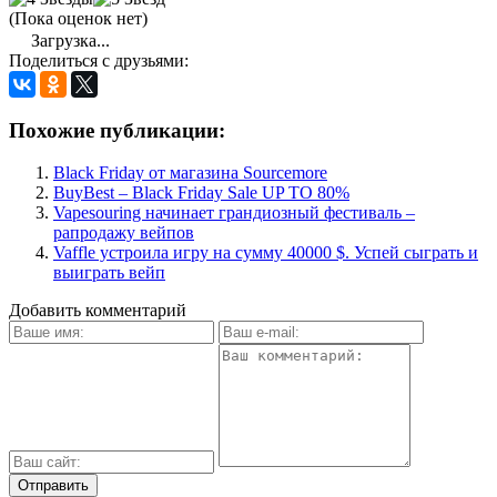
(Пока оценок нет)
Загрузка...
Поделиться с друзьями:
Похожие публикации:
Black Friday от магазина Sourcemore
BuyBest – Black Friday Sale UP TO 80%
Vapesouring начинает грандиозный фестиваль –
рапродажу вейпов
Vaffle устроила игру на сумму 40000 $. Успей сыграть и
выиграть вейп
Добавить комментарий