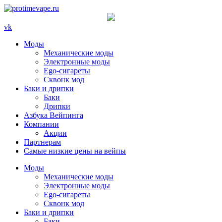
vk
Моды
Механические моды
Электронные моды
Ego-сигареты
Сквонк мод
Баки и дрипки
Баки
Дрипки
Азбука Вейпинга
Компании
Акции
Партнерам
Самые низкие цены на вейпы
Моды
Механические моды
Электронные моды
Ego-сигареты
Сквонк мод
Баки и дрипки
Баки