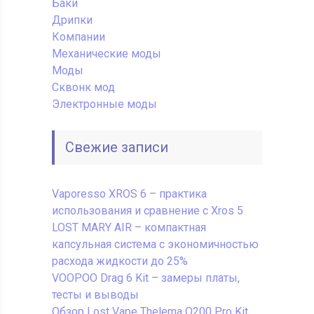
Баки
Дрипки
Компании
Механические моды
Моды
Сквонк мод
Электронные моды
Свежие записи
Vaporesso XROS 6 – практика
использования и сравнение с Xros 5
LOST MARY AIR – компактная
капсульная система с экономичностью
расхода жидкости до 25%
VOOPOO Drag 6 Kit – замеры платы,
тесты и выводы
Обзор Lost Vape Thelema Q200 Pro Kit