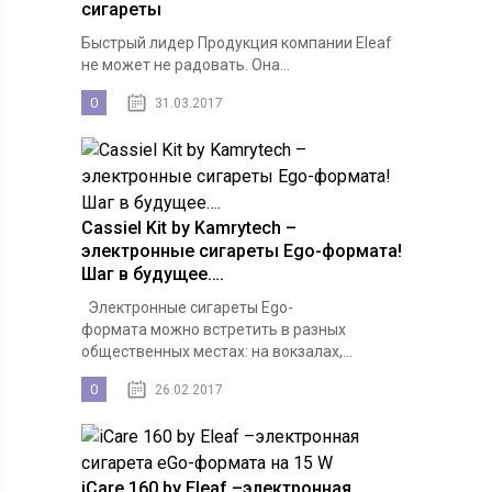
сигареты
Быстрый лидер Продукция компании Eleaf
не может не радовать. Она...
0
31.03.2017
Cassiel Kit by Kamrytech –
электронные сигареты Ego-формата!
Шаг в будущее….
Электронные сигареты Ego-
формата можно встретить в разных
общественных местах: на вокзалах,...
0
26.02.2017
iCare 160 by Eleaf –электронная