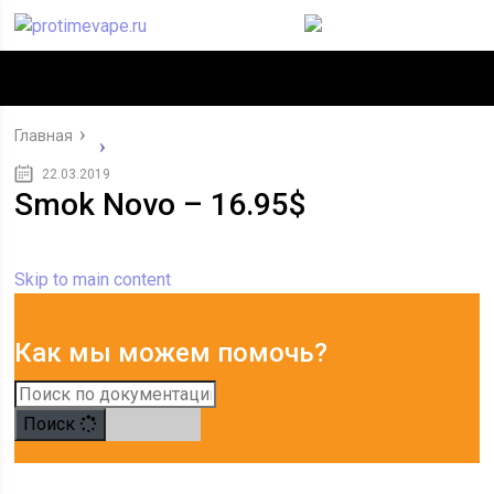
Главная
22.03.2019
Smok Novo – 16.95$
Skip to main content
Как мы можем помочь?
Поиск